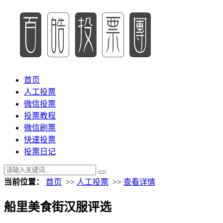
首页
人工投票
微信投票
投票教程
微信刷票
快速投票
投票日记
当前位置：
首页
>>
人工投票
>>
查看详情
船里美食街汉服评选