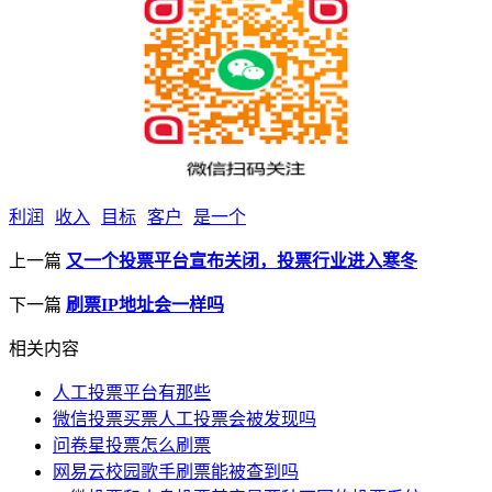
利润
收入
目标
客户
是一个
上一篇
又一个投票平台宣布关闭，投票行业进入寒冬
下一篇
刷票IP地址会一样吗
相关内容
人工投票平台有那些
微信投票买票人工投票会被发现吗
问卷星投票怎么刷票
网易云校园歌手刷票能被查到吗