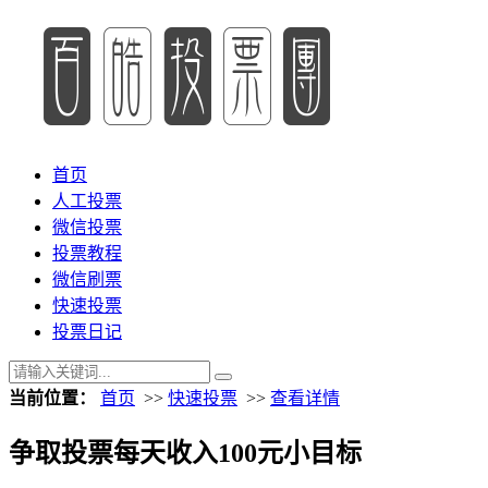
首页
人工投票
微信投票
投票教程
微信刷票
快速投票
投票日记
当前位置：
首页
>>
快速投票
>>
查看详情
争取投票每天收入100元小目标