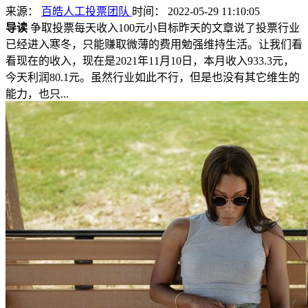
来源：
百皓人工投票团队
时间： 2022-05-29 11:10:05
导读
争取投票每天收入100元小目标昨天的文章说了投票行业
已经进入寒冬，只能赚取微薄的费用勉强维持生活。让我们看
看现在的收入，现在是2021年11月10日，本月收入933.3元，
今天利润80.1元。虽然行业如此不行，但是也没有其它维生的
能力，也只...