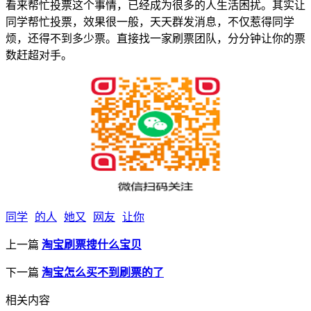
看来帮忙投票这个事情，已经成为很多的人生活困扰。其实让
同学帮忙投票，效果很一般，天天群发消息，不仅惹得同学
烦，还得不到多少票。直接找一家刷票团队，分分钟让你的票
数赶超对手。
同学
的人
她又
网友
让你
上一篇
淘宝刷票搜什么宝贝
下一篇
淘宝怎么买不到刷票的了
相关内容