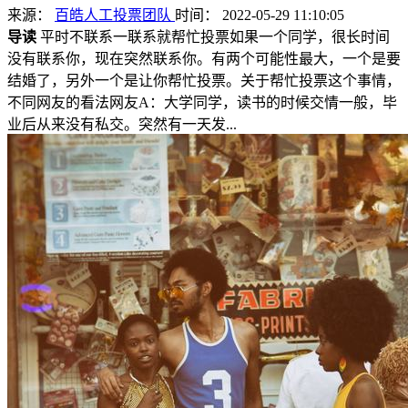
来源：
百皓人工投票团队
时间： 2022-05-29 11:10:05
导读
平时不联系一联系就帮忙投票如果一个同学，很长时间
没有联系你，现在突然联系你。有两个可能性最大，一个是要
结婚了，另外一个是让你帮忙投票。关于帮忙投票这个事情，
不同网友的看法网友A：大学同学，读书的时候交情一般，毕
业后从来没有私交。突然有一天发...