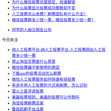
为什么微信投票总是锁定，找谁解锁
为什么投票显示投票成功票数却不变
人工投票怎么收费？刷票团队有什么方法？
微信投票群多少钱一票，微信投票多少钱一票？
同学
的人
她又
网友
让你
今日关注
纯人工投票平台-纯人工投票平台-人工投票网站人工投
票多少钱一票
禁止淘宝买票是什么意思
微信投票器不能使用的原因
下载app的投票活动怎么刷票
微信人工投票服务如何快速有效投票
有选手用人工投票的方式来刷票，怎么识别
萤火之星评选投票
美篇投票规则，美篇的投票可以作弊吗
淘宝投票刷票店家
鲁班机刷平台注册