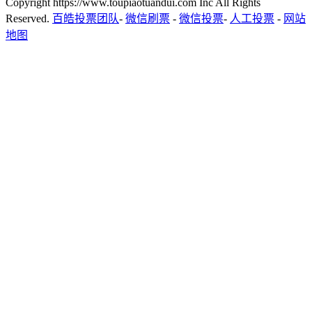
Copyright https://www.toupiaotuandui.com Inc All Rights
Reserved.
百皓投票团队
-
微信刷票
-
微信投票
-
人工投票
-
网站
地图