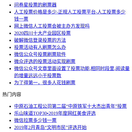
问卷星投票的刷票器
人工投票价格是多少-正规人工投票平台-人工投票多少
钱一票
网上微信人工投票会被主办方发现吗
2020四川十大产业园区投票
破解微信登录投票的方法
投票活动有人刷票怎么办
微信公众号投票刷票软件
微众评选的投票活动实现刷票
微信公众号文章里面设置了投票功能,相同时段里,阅读量
的增量远远小于投票数
为了得第一，很多人花钱刷票
热门内容
中原石油工程公司第二届“中原铁军十大杰出青年”投票
乐山味道TOP30•2019年度网红美食评选
微信拉票多少钱一票
2019年2月青岛“文明市民”评选开始