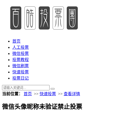
首页
人工投票
微信投票
投票教程
微信刷票
快速投票
投票日记
当前位置：
首页
>>
快速投票
>>
查看详情
微信头像昵称未验证禁止投票