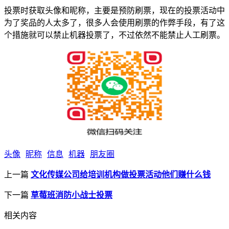
投票时获取头像和昵称，主要是预防刷票，现在的投票活动中
为了奖品的人太多了，很多人会使用刷票的作弊手段，有了这
个措施就可以禁止机器投票了，不过依然不能禁止人工刷票。
头像
昵称
信息
机器
朋友圈
上一篇
文化传媒公司给培训机构做投票活动他们赚什么钱
下一篇
草莓班消防小战士投票
相关内容