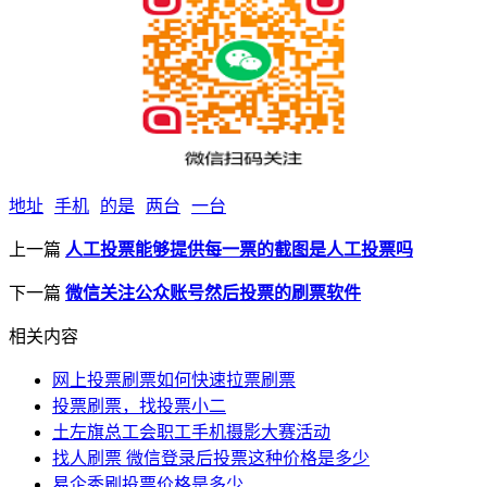
地址
手机
的是
两台
一台
上一篇
人工投票能够提供每一票的截图是人工投票吗
下一篇
微信关注公众账号然后投票的刷票软件
相关内容
网上投票刷票如何快速拉票刷票
投票刷票，找投票小二
土左旗总工会职工手机摄影大赛活动
找人刷票 微信登录后投票这种价格是多少
易企秀刷投票价格是多少