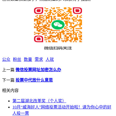
公众
粉丝
数量
需求
人就
上一篇
微信投票网址加密怎么办
下一篇
投票中代放什么意思
相关内容
第二届湖北改革奖（个人奖）
10月“威海好人”网络投票活动开始啦！请为你心中的好
人投一票