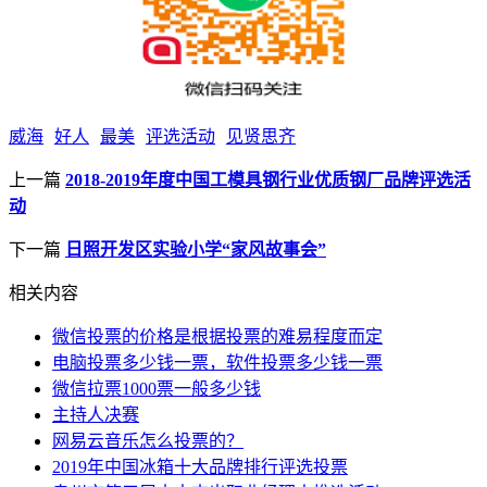
威海
好人
最美
评选活动
见贤思齐
上一篇
2018-2019年度中国工模具钢行业优质钢厂品牌评选活
动
下一篇
日照开发区实验小学“家风故事会”
相关内容
微信投票的价格是根据投票的难易程度而定
电脑投票多少钱一票，软件投票多少钱一票
微信拉票1000票一般多少钱
主持人决赛
网易云音乐怎么投票的？
2019年中国冰箱十大品牌排行评选投票