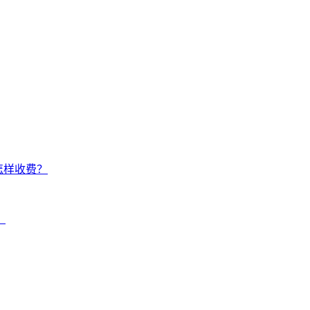
怎样收费？
？