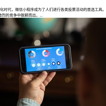
息化时代，微信小程序成为了人们进行各类投票活动的首选工具
的竞争中脱颖而出，...