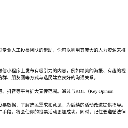
过专业人工投票团队的帮助，你可以利用其庞大的人力资源来推
微信小程序上发布有吸引力的内容，例如精美的海报、有趣的视
信群、朋友圈等方式与选民建立良好的沟通关系。
平台扩大宣传范围。通过与KOL（Key Opinion
投票数据，了解选民需求和意见，为后续的活动改进提供指导。
广手段，将会使你的投票活动更加成功。同时，记住要遵循法律