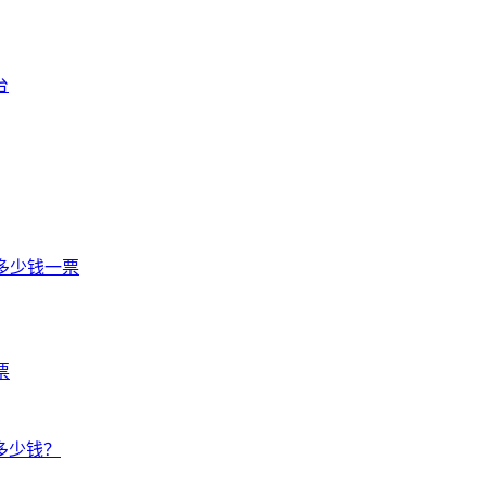
台
多少钱一票
票
多少钱？