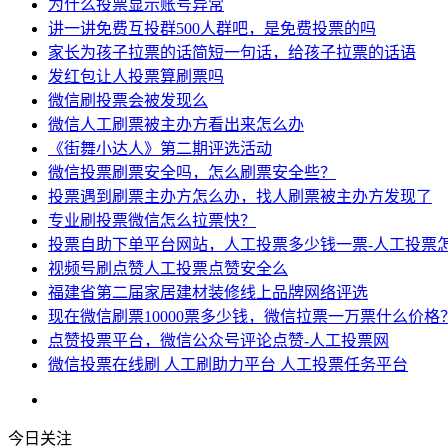
为什么投票显示账号异常
讲一讲免费互投群500人群吧，是免费投票的吗
家长为孩子拉票的话简短一句话，给孩子拉票的话语
发红包让人投票算刷票吗
微信刷投票会被发现么
微信人工刷票被主办方看出来怎么办
《街舞小达人》第二期评选活动
微信投票刷票安全吗，怎么刷票安全些？
投票遇到刷票主办方怎么办，找人刷票被主办方发现了
专业刷投票微信怎么拉票快？
投票自助下单平台网站，人工投票多少钱一票-人工投票
视频号刷点赞人工投票点赞安全么
福建省第二届家居建材装修线上品牌网络评选
现在微信刷票10000票多少钱，微信拉票一万票什么价格
点赞投票平台，微信公众号评论点赞-人工投票网
微信投票在线刷 人工刷助力平台 人工投票任务平台
今日关注