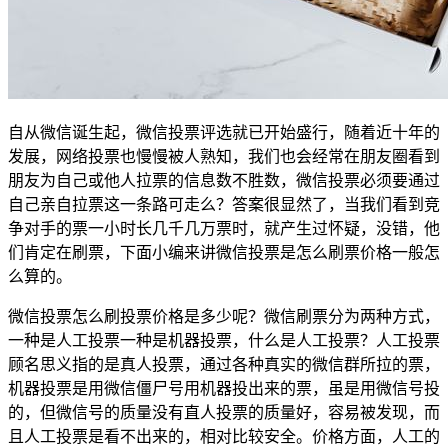
自从微信诞生起，微信投票评选就已开始盛行，随着近十年的
发展，网络投票也慢慢被人熟知，我们也会经常在朋友圈看到
朋友为自己或他人拉票的信息数不胜数，微信投票必须要通过
自己亲自拉票这一条路可走么？答案很显然了，当我们看到竞
争对手的票一小时长几千几万票时，就产生过怀疑，没错，他
们肯定在刷票，下面小编来讲微信投票是怎么刷票价格一般怎
么算的。
微信投票怎么刷投票价格是多少呢？微信刷票分为两种方式，
一种是人工投票一种是机器投票，什么是人工投票？人工投票
顾名思义指的是真人投票，通过各种真实的微信群所拉的票，
机器投票是用微信僵尸号用机器投出来的票，虽是用微信号投
的，但微信号的质量没有直人投票的质量好，容易被发现，而
且人工投票是看不出来的，相对比较安全。价格方面，人工的