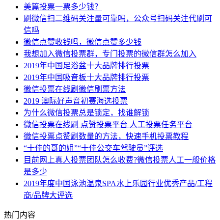
美篇投票一票多少钱？
刷微信扫二维码关注量可靠吗，公众号扫码关注代刷可
信吗
微信点赞收钱吗，微信点赞多少钱
我想加入微信投票群，专门投票的微信群怎么加入
2019年中国足浴盆十大品牌排行投票
2019年中国吸音板十大品牌排行投票
微信投票在线刷微信刷票方法
2019 澳际好声音初赛海选投票
为什么微信投票总是锁定，找谁解锁
微信投票在线刷 点赞投票平台 人工投票任务平台
微信投票点赞刷数量的方法，快速手机投票教程
“十佳的哥的姐”“十佳公交车驾驶员”评选
目前网上真人投票团队怎么收费?微信投票人工一般价格
是多少
2019年度中国泳池温泉SPA水上乐园行业优秀产品/工程
商/品牌大评选
热门内容