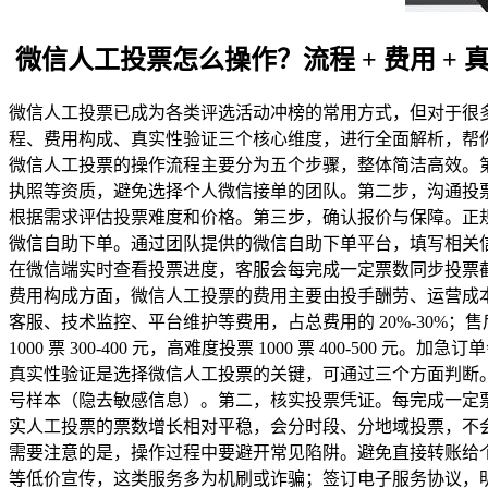
微信人工投票怎么操作？流程 + 费用 + 
微信人工投票已成为各类评选活动冲榜的常用方式，但对于很
程、费用构成、真实性验证三个核心维度，进行全面解析，帮
微信人工投票的操作流程主要分为五个步骤，整体简洁高效。
执照等资质，避免选择个人微信接单的团队。第二步，沟通投
根据需求评估投票难度和价格。第三步，确认报价与保障。正
微信自助下单。通过团队提供的微信自助下单平台，填写相关
在微信端实时查看投票进度，客服会每完成一定票数同步投票
费用构成方面，微信人工投票的费用主要由投手酬劳、运营成本、售后
客服、技术监控、平台维护等费用，占总费用的 20%-30%；售后
1000 票 300-400 元，高难度投票 1000 票 400-500 
真实性验证是选择微信人工投票的关键，可通过三个方面判断。
号样本（隐去敏感信息）。第二，核实投票凭证。每完成一定票
实人工投票的票数增长相对平稳，会分时段、分地域投票，不
需要注意的是，操作过程中要避开常见陷阱。避免直接转账给个人
等低价宣传，这类服务多为机刷或诈骗；签订电子服务协议，