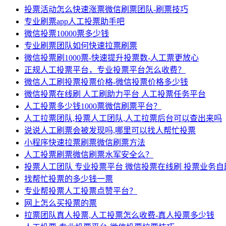
投票活动怎么快速涨票微信刷票团队-刷票技巧
专业刷票app人工投票助手吧
微信投票10000票多少钱
专业刷票团队如何快速拉票刷票
微信投票刷1000票-快速提升投票数-人工票更放心
正规人工投票平台，专业投票平台怎么收费？
微信人工刷投票投票价格-微信投票价格多少钱
微信投票在线刷 人工刷助力平台 人工投票任务平台
人工投票多少钱1000票微信刷票平台？
人工拉票团队,投票人工团队,人工拉票后台可以查出来吗
说说人工刷票会被发现吗,哪里可以找人帮忙投票
小程序快速拉票刷票微信刷票方法
人工投票刷票微信刷票水军安全么？
投票人工团队 专业投票平台 微信投票在线刷 投票业务
找帮忙投票的多少钱一票
专业帮投票人工投票点赞平台？
网上怎么买投票的票
拉票团队真人投票,人工投票怎么收费-真人投票多少钱