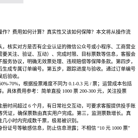
操作？费用如何计算？真实性又该如何保障？本文将从操作流
队，核实对方是否有企业认证的微信公众号或小程序、工商营业
需要关注、验证、互动）、完成时限、目标票数等信息，客服会
子服务协议，明确无效票处理、违规赔偿等保障条款。第四步，
后生成专属订单编号。第五步，跟踪进度与验收。通过订单编号
误后验收。
，根据投票难度不同为 0.1-0.3 元 / 票；运营成本包括
费用参考：简单直投 1000 票 200-300 元，关注投票
册时间超过 6 个月，有日常社交互动，可要求客服提供投手账
布等凭证，确保票数由真实用户完成。第三，监测票数增长。真
往几小时内完成数千票，极易被识别。
敏感信息，防止信息泄露；不相信 “10 元 1000 票”