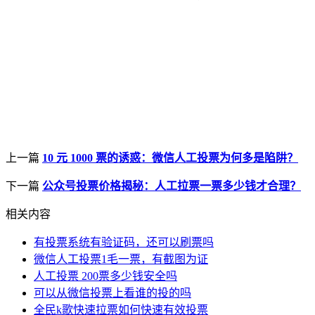
上一篇
10 元 1000 票的诱惑：微信人工投票为何多是陷阱？
下一篇
公众号投票价格揭秘：人工拉票一票多少钱才合理？
相关内容
有投票系统有验证码，还可以刷票吗
微信人工投票1毛一票，有截图为证
人工投票 200票多少钱安全吗
可以从微信投票上看谁的投的吗
全民k歌快速拉票如何快速有效投票