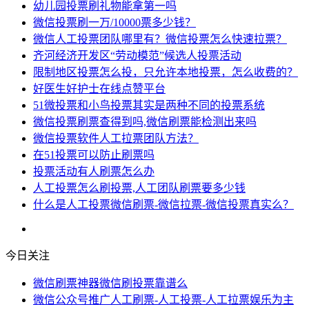
幼儿园投票刷礼物能拿第一吗
微信投票刷一万/10000票多少钱？
微信人工投票团队哪里有？微信投票怎么快速拉票？
齐河经济开发区“劳动模范”候选人投票活动
限制地区投票怎么投，只允许本地投票，怎么收费的？
好医生好护士在线点赞平台
51微投票和小鸟投票其实是两种不同的投票系统
微信投票刷票查得到吗,微信刷票能检测出来吗
微信投票软件人工拉票团队方法？
在51投票可以防止刷票吗
投票活动有人刷票怎么办
人工投票怎么刷投票,人工团队刷票要多少钱
什么是人工投票微信刷票-微信拉票-微信投票真实么？
今日关注
微信刷票神器微信刷投票靠谱么
微信公众号推广人工刷票-人工投票-人工拉票娱乐为主