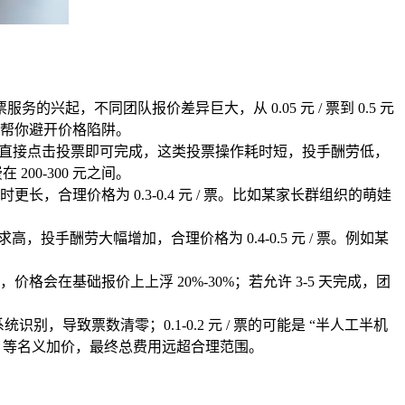
，不同团队报价差异巨大，从 0.05 元 / 票到 0.5 元
，帮你避开价格陷阱。
，直接点击投票即可完成，这类投票操作耗时短，投手酬劳低，
200-300 元之间。
合理价格为 0.3-0.4 元 / 票。比如某家长群组织的萌娃
手酬劳大幅增加，合理价格为 0.4-0.5 元 / 票。例如某
会在基础报价上上浮 20%-30%；若允许 3-5 天完成，团
识别，导致票数清零；0.1-0.2 元 / 票的可能是 “半人工半机
” 等名义加价，最终总费用远超合理范围。