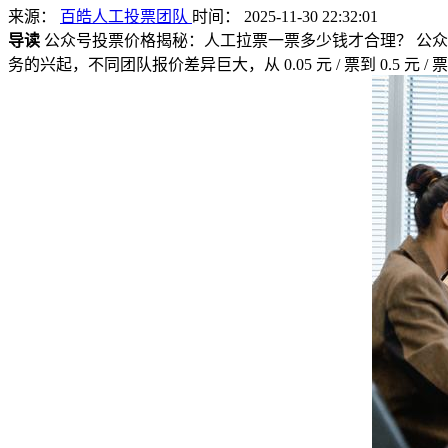
来源：
百皓人工投票团队
时间： 2025-11-30 22:32:01
导读
公众号投票价格揭秘：人工拉票一票多少钱才合理？ 公
务的兴起，不同团队报价差异巨大，从 0.05 元 / 票到 0.5 元 / 票.