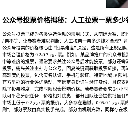
公众号投票价格揭秘：人工拉票一票多少
公众号投票已成为各类评选活动的常用形式，从萌娃大赛、职场评优
/ 票不等，让参赛者难以判断：人工拉票一票多少钱才合理？
公众号投票的价格核心由 “投票难度” 决定，这是所有正规
市场合理价格为 0.2-0.3 元 / 票。例如，某品牌推广的公众号投
中等难度的投票，通常要求关注公众号后才能投票，部分还需浏览文
投票，需先关注主办方公众号，回复关键词获取投票链接，再进行投票，
高难度的投票，包含实名认证、手机号验证、特定地域 IP 限制、
官方举办的行业评优活动，需绑定身份证号验证身份，且仅支持本地 IP
除了投票难度，完成时限也会影响价格。若参赛者要求 24 小时
队可平稳分配任务，价格相对优惠，部分团队还会提供批量订单折扣
市场上低于 0.2 元 / 票的报价，大多存在猫腻。0.05-0.1
刷”，部分票数由真实投手完成，部分由机刷充数，同样存在极高