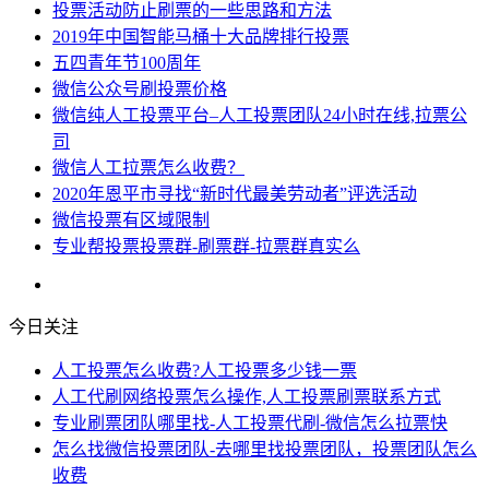
投票活动防止刷票的一些思路和方法
2019年中国智能马桶十大品牌排行投票
五四青年节100周年
微信公众号刷投票价格
微信纯人工投票平台–人工投票团队24小时在线,拉票公
司
微信人工拉票怎么收费？
2020年恩平市寻找“新时代最美劳动者”评选活动
微信投票有区域限制
专业帮投票投票群-刷票群-拉票群真实么
今日关注
人工投票怎么收费?人工投票多少钱一票
人工代刷网络投票怎么操作,人工投票刷票联系方式
专业刷票团队哪里找-人工投票代刷-微信怎么拉票快
怎么找微信投票团队-去哪里找投票团队，投票团队怎么
收费