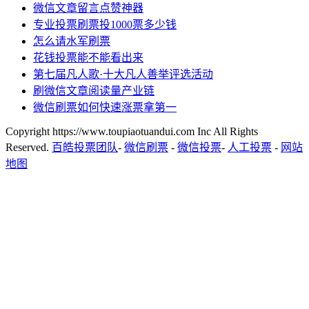
微信文章留言点赞神器
专业投票刷票投1000票多少钱
怎么请水军刷票
花钱投票能不能看出来
第七届凡人歌·十大凡人善举评选活动
刷微信文章阅读量产业链
微信刷票如何快速涨票拿第一
Copyright https://www.toupiaotuandui.com Inc All Rights
Reserved.
百皓投票团队
-
微信刷票
-
微信投票
-
人工投票
-
网站
地图