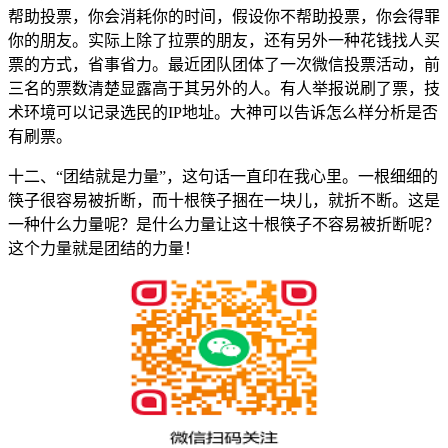
帮助投票，你会消耗你的时间，假设你不帮助投票，你会得罪
你的朋友。实际上除了拉票的朋友，还有另外一种花钱找人买
票的方式，省事省力。最近团队团体了一次微信投票活动，前
三名的票数清楚显露高于其另外的人。有人举报说刷了票，技
术环境可以记录选民的IP地址。大神可以告诉怎么样分析是否
有刷票。
十二、“团结就是力量”，这句话一直印在我心里。一根细细的
筷子很容易被折断，而十根筷子捆在一块儿，就折不断。这是
一种什么力量呢？是什么力量让这十根筷子不容易被折断呢？
这个力量就是团结的力量！