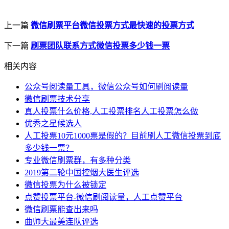
上一篇
微信刷票平台微信投票方式最快速的投票方式
下一篇
刷票团队联系方式微信投票多少钱一票
相关内容
公众号阅读量工具，微信公众号如何刷阅读量
微信刷票技术分享
真人投票什么价格,人工投票排名人工投票怎么做
优秀之星候选人
人工投票10元1000票是假的？目前刷人工微信投票到底
多少钱一票？
专业微信刷票群，有多种分类
2019第二轮中国控烟大医生评选
微信投票为什么被锁定
点赞投票平台-微信刷阅读量，人工点赞平台
微信刷票能查出来吗
曲师大最美连队评选