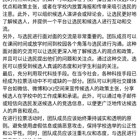
优点和政策主张，或者在学校内放置海报和传单来吸引选民的
注意。此外，可以组织候选人演讲会或辩论会，让选民更好地
了解候选人，并提供一个平台让选民和候选人进行互动和交
流。
另外，与选民进行面对面的交流是非常重要的。团队成员可以
在课间时间或放学时间到校园各个角落与选民进行沟通。这种
面对面的交流可以让选民更深入地了解候选人的观点和政策，
并且可以让选民提出他们的问题和关注点。通过这种交流，选
民可以感受到候选人真诚的态度和对学生利益的关注。
最后，充分利用现代科技手段。在当今社会，各种科技手段已
经成为拉票活动中不可或缺的一部分。团队可以利用社交媒体
平台如微信、微博和QQ空间来宣传候选人的政策主张，分享
候选人在学校中的工作成果和承诺。此外，可以通过电子邮件
或短信向选民发送候选人的竞选信息，以便更广泛地传达候选
人的声音和观点。
在进行拉票活动时，团队成员应该始终秉持诚实和透明的原
则。避免使用虚假信息或搞恶意攻击，保持学校选举的公正性
和公平性。同时，团队成员应该注重礼仪和态度，与选民进行