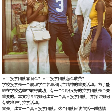
人工投票团队靠谱么？人工投票团队怎么收费？
学校投票是一个展现学生参与和民主精神的重要活动。为了能
够在学校选举中取得成功，有一个组织良好的拉票团队是至关
重要的。本文将介绍如何建立一个真人投票团队，并探讨如何
有效地进行拉票活动。
首先，建立一个真人投票团队。这个团队应该包括一群热情且