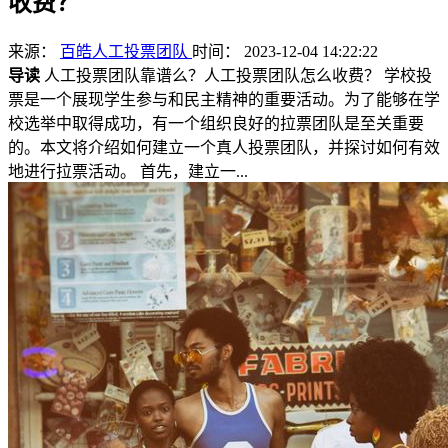
收费？
来源：
百皓人工投票团队
时间： 2023-12-04 14:22:22
导读
人工投票团队靠谱么？人工投票团队怎么收费？ 学校投
票是一个展现学生参与和民主精神的重要活动。为了能够在学
校选举中取得成功，有一个组织良好的拉票团队是至关重要
的。本文将介绍如何建立一个真人投票团队，并探讨如何有效
地进行拉票活动。 首先，建立一...