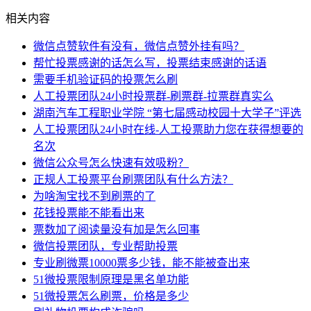
相关内容
微信点赞软件有没有，微信点赞外挂有吗？
帮忙投票感谢的话怎么写，投票结束感谢的话语
需要手机验证码的投票怎么刷
人工投票团队24小时投票群-刷票群-拉票群真实么
湖南汽车工程职业学院 “第七届感动校园十大学子”评选
人工投票团队24小时在线-人工投票助力您在获得想要的
名次
微信公众号怎么快速有效吸粉？
正规人工投票平台刷票团队有什么方法？
为啥淘宝找不到刷票的了
花钱投票能不能看出来
票数加了阅读量没有加是怎么回事
微信投票团队，专业帮助投票
专业刷微票10000票多少钱，能不能被查出来
51微投票限制原理是黑名单功能
51微投票怎么刷票，价格是多少