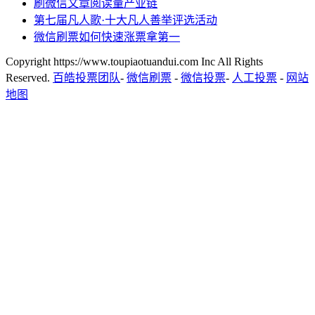
刷微信文章阅读量产业链
第七届凡人歌·十大凡人善举评选活动
微信刷票如何快速涨票拿第一
Copyright https://www.toupiaotuandui.com Inc All Rights
Reserved.
百皓投票团队
-
微信刷票
-
微信投票
-
人工投票
-
网站
地图