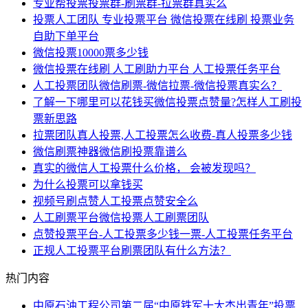
专业帮投票投票群-刷票群-拉票群真实么
投票人工团队 专业投票平台 微信投票在线刷 投票业务
自助下单平台
微信投票10000票多少钱
微信投票在线刷 人工刷助力平台 人工投票任务平台
人工投票团队微信刷票-微信拉票-微信投票真实么？
了解一下哪里可以花钱买微信投票点赞量?怎样人工刷投
票新思路
拉票团队真人投票,人工投票怎么收费-真人投票多少钱
微信刷票神器微信刷投票靠谱么
真实的微信人工投票什么价格， 会被发现吗？
为什么投票可以拿钱买
视频号刷点赞人工投票点赞安全么
人工刷票平台微信投票人工刷票团队
点赞投票平台-人工投票多少钱一票-人工投票任务平台
正规人工投票平台刷票团队有什么方法？
热门内容
中原石油工程公司第二届“中原铁军十大杰出青年”投票