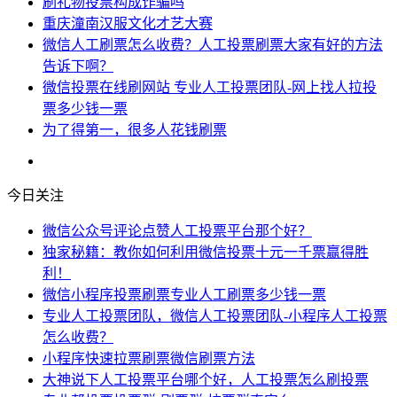
刷礼物投票构成诈骗吗
重庆潼南汉服文化才艺大赛
微信人工刷票怎么收费？人工投票刷票大家有好的方法
告诉下啊？
微信投票在线刷网站 专业人工投票团队-网上找人拉投
票多少钱一票
为了得第一，很多人花钱刷票
今日关注
微信公众号评论点赞人工投票平台那个好？
独家秘籍：教你如何利用微信投票十元一千票赢得胜
利！
微信小程序投票刷票专业人工刷票多少钱一票
专业人工投票团队，微信人工投票团队-小程序人工投票
怎么收费？
小程序快速拉票刷票微信刷票方法
大神说下人工投票平台哪个好，人工投票怎么刷投票