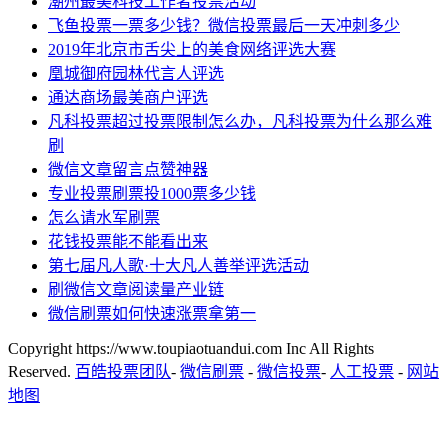
潮州最美科技工作者投票活动
飞鱼投票一票多少钱？微信投票最后一天冲刺多少
2019年北京市舌尖上的美食网络评选大赛
凰城御府园林代言人评选
通达商场最美商户评选
凡科投票超过投票限制怎么办，凡科投票为什么那么难
刷
微信文章留言点赞神器
专业投票刷票投1000票多少钱
怎么请水军刷票
花钱投票能不能看出来
第七届凡人歌·十大凡人善举评选活动
刷微信文章阅读量产业链
微信刷票如何快速涨票拿第一
Copyright https://www.toupiaotuandui.com Inc All Rights
Reserved.
百皓投票团队
-
微信刷票
-
微信投票
-
人工投票
-
网站
地图