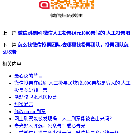
上一篇
微信刷票网-微信人工投票10元1000票假的-人工投票吧
下一篇
怎么找微信投票团队-去哪里找投票团队，投票团队怎
么收费
相关内容
最心仪的节目
微信投票在线刷 人工投票10块钱1000票都是骗人的 人工
投票多少钱一票
活动仅限本地区投票
甜蜜暴击
修改cookie刷票
网上刷票能被发现吗，人工刷票能被查出来吗？
寿光好人评选，公众号：爱心寿光
目前微信买投票多少钱一张，微信投票多少钱一条