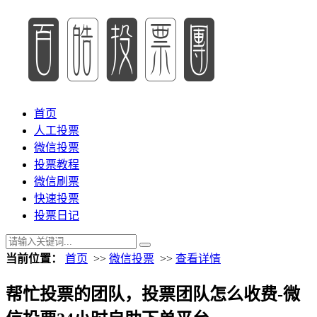
首页
人工投票
微信投票
投票教程
微信刷票
快速投票
投票日记
当前位置：
首页
>>
微信投票
>>
查看详情
帮忙投票的团队，投票团队怎么收费-微