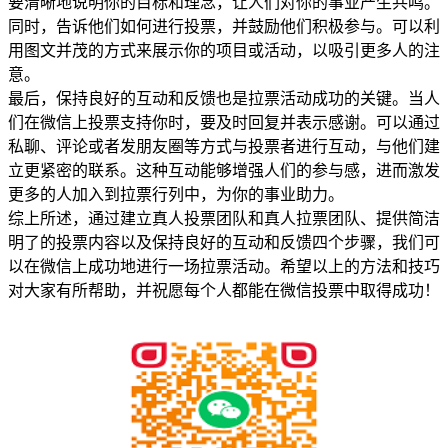
要清晰地说明你的目标和理念，让人们对你的事业产生共鸣。
同时，告诉他们如何进行投票，并鼓励他们积极参与。可以利
用图文并茂的方式来展示你的项目或活动，以吸引更多人的注
意。
最后，保持良好的互动和反馈也是拉票活动成功的关键。当人
们在微信上投票支持你时，要及时回复并表示感谢。可以通过
私聊、评论或者发朋友圈等方式与投票者进行互动，与他们建
立更紧密的联系。这种互动能够增强人们的参与感，进而激发
更多的人加入到拉票行列中，为你的事业助力。
综上所述，通过建立真人投票团队和真人拉票团队、提供简洁
明了的投票内容以及保持良好的互动和反馈四个步骤，我们可
以在微信上成功地进行一场拉票活动。希望以上的方法和技巧
对大家有所帮助，并祝愿每个人都能在微信投票中取得成功！