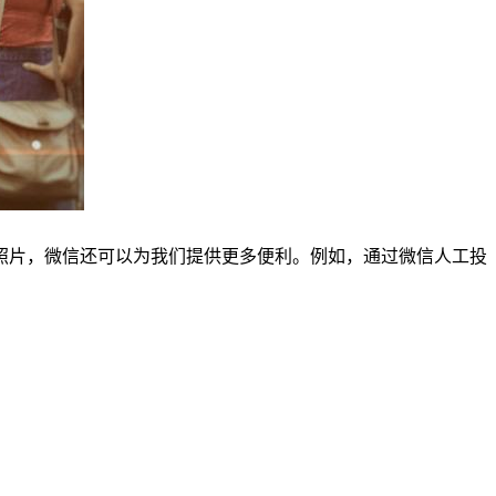
照片，微信还可以为我们提供更多便利。例如，通过微信人工投