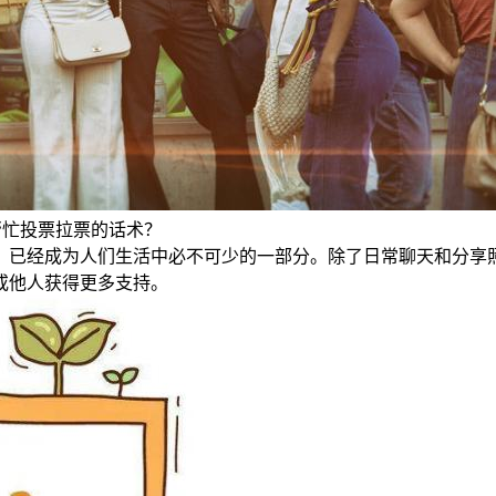
帮忙投票拉票的话术？
，已经成为人们生活中必不可少的一部分。除了日常聊天和分享
或他人获得更多支持。