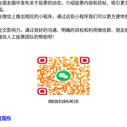
在朋友圈中发布关于投票的动态，介绍投票内容和目标，吸引更
围。
在微信上推出相应的小程序，通过这些小程序我们可以更方便地
社交影响力。通过良好的沟通、明确的目标和利用微信群、朋友
微信人工投票团队的帮助吧！
发现吗