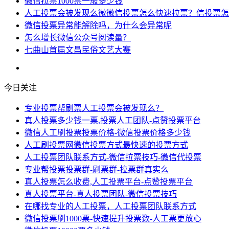
微信拉票1000票一般多少钱
人工投票会被发现么微微信投票怎么快速拉票？信投票怎
微信投票异常能解除吗，为什么会异常呢
怎么增长微信公众号阅读量？
七曲山首届文昌民俗文艺大赛
今日关注
专业投票帮刷票人工投票会被发现么？
真人投票多少钱一票,投票人工团队-点赞投票平台
微信人工刷投票投票价格-微信投票价格多少钱
人工刷投票网微信投票方式最快速的投票方式
人工投票团队联系方式-微信拉票技巧-微信代投票
专业帮投票投票群-刷票群-拉票群真实么
真人投票怎么收费,人工投票平台-点赞投票平台
真人投票平台-真人投票团队-微信投票技巧
在哪找专业的人工投票，人工投票团队联系方式
微信投票刷1000票-快速提升投票数-人工票更放心