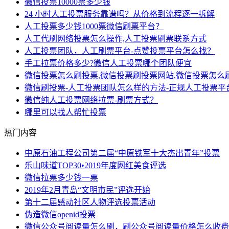
微信投票10000票多少钱
24 小时人工投票服务靠谱吗？从价格到流程逐一拆解
人工投票多少钱1000票微信刷票平台？
人工代刷网络投票怎么操作,人工投票刷票联系方式
人工投票团队，人工刷票平台-点赞投票平台怎么找？
手工拉票价格多少?微信人工投票哪个团队便宜
微信投票怎么刷投票,微信投票刷投票网站,微信投票怎么
微信刷投票-人工投票团队怎么样的方法-正规人工投票平
微信纯人工投票网络拉票-刷票方式？
哪里可以找人帮忙投票
热门内容
中原石油工程公司第二届“中原铁军十大杰出青年”投票
乐山味道TOP30•2019年度网红美食评选
微信拉票多少钱一票
2019年2月青岛“文明市民”评选开始
第十二届感动社区人物评选投票活动
伪造微信openid投票
微信公众号阅读量怎么刷，刷公众号阅读量价格怎么收费