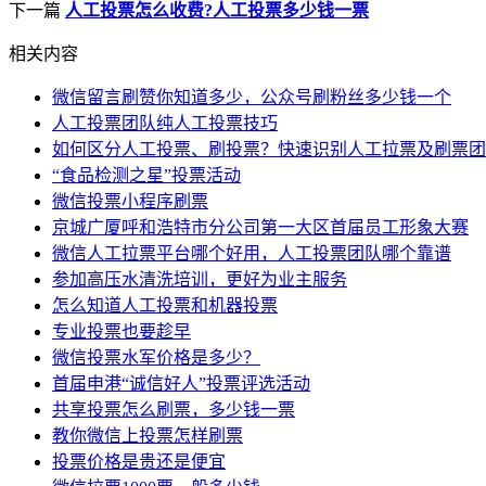
下一篇
人工投票怎么收费?人工投票多少钱一票
相关内容
微信留言刷赞你知道多少，公众号刷粉丝多少钱一个
人工投票团队纯人工投票技巧
如何区分人工投票、刷投票？快速识别人工拉票及刷票团
“食品检测之星”投票活动
微信投票小程序刷票
京城广厦呼和浩特市分公司第一大区首届员工形象大赛
微信人工拉票平台哪个好用，人工投票团队哪个靠谱
参加高压水清洗培训，更好为业主服务
怎么知道人工投票和机器投票
专业投票也要趁早
微信投票水军价格是多少？
首届申港“诚信好人”投票评选活动
共享投票怎么刷票，多少钱一票
教你微信上投票怎样刷票
投票价格是贵还是便宜