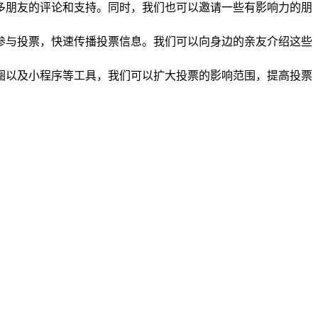
多朋友的评论和支持。同时，我们也可以邀请一些有影响力的朋
参与投票，快速传播投票信息。我们可以向身边的亲友介绍这些
圈以及小程序等工具，我们可以扩大投票的影响范围，提高投票