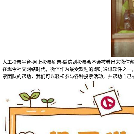
人工投票平台-网上投票刷票-微信刷投票会不会被看出来微信
在现今社交网络时代，微信作为最受欢迎的即时通讯软件之一
票团队的帮助，我们可以轻松参与各种投票活动，并帮助自己