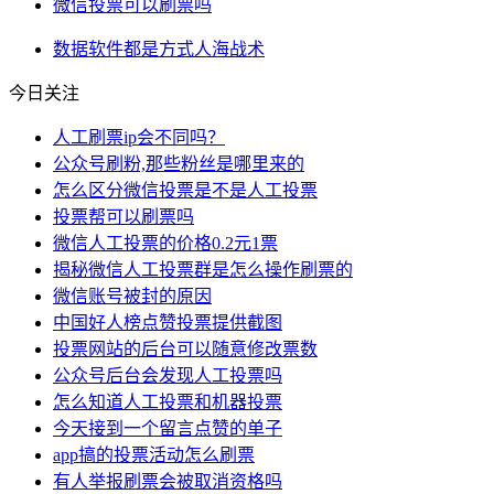
微信投票可以刷票吗
数据
软件
都是
方式
人海战术
今日关注
人工刷票ip会不同吗？
公众号刷粉,那些粉丝是哪里来的
怎么区分微信投票是不是人工投票
投票帮可以刷票吗
微信人工投票的价格0.2元1票
揭秘微信人工投票群是怎么操作刷票的
微信账号被封的原因
中国好人榜点赞投票提供截图
投票网站的后台可以随意修改票数
公众号后台会发现人工投票吗
怎么知道人工投票和机器投票
今天接到一个留言点赞的单子
app搞的投票活动怎么刷票
有人举报刷票会被取消资格吗