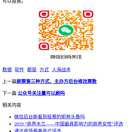
可以投票。
数据
软件
都是
方式
人海战术
上一篇
​刷票第三种方式，主办方后台修改票数
下一篇
公众号关注量可以刷吗
相关内容
微信后台能看到投票的昵称头像吗
2019 “商界木兰——中国最具影响力的商界女性”评选
通达商场最美商户评选