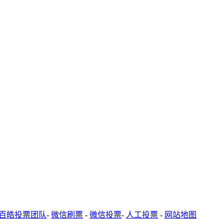
百皓投票团队
-
微信刷票
-
微信投票
-
人工投票
-
网站地图