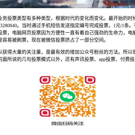
务投票类型有多种类型，根据时代的变化而变化。最开始的时候
数3280840。当时通过手机短信发送指定编号完成投票，1元/
投票，电脑网页投票因为方便性一直有着自己强劲的生命力，电
是容易被刷票，现在被微信投票挤占了一部分空间。
以获得大量的关注量，是最有效的增加公众号粉丝的方法。所以
面所说的几句投票模式以外，还有声讯投票、app投票、付费