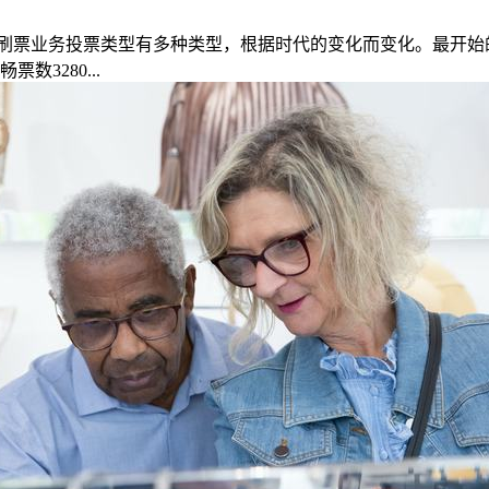
票业务投票类型有多种类型，根据时代的变化而变化。最开始的
数3280...