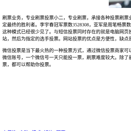
刷票业务，专业刷票投票小二，专业刷票，承接各种投票刷票业
定最终的胜利者。李宇春冠军票数3528308，亚军是周笔畅票
这种模式已经很少见了。与短信投票同时存在的就是电脑网页
站，然后为指定的选手投票。网站投票的优点是方便性，缺点
微信投票是当下最火热的一种投票方式，通过微信投票商家可
微信账号，一个微信号一天只能投一票，刷票难度较大。除了前
票，都可以帮助你投票。