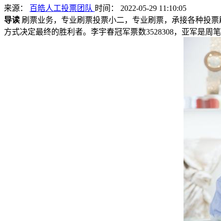
来源：
百皓人工投票团队
时间： 2022-05-29 11:10:05
导读
刷票业务，专业刷票投票小二，专业刷票，承接各种投票刷
方式决定最终的胜利者。李宇春冠军票数3528308，亚军是周笔畅票