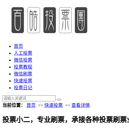
首页
人工投票
微信投票
投票教程
微信刷票
快速投票
投票日记
当前位置：
首页
>>
快速投票
>>
查看详情
投票小二，专业刷票，承接各种投票刷票