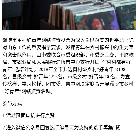
淄博市乡村好青年网络点赞投票为深入贯彻落实习近平总书记
对山东工作的重要指示要求，发挥青年在乡村振兴中的生力军
和突击队作用，团市委联合市委组织部、市委农工办、市财政
局、市农业局和人民银行淄博市中心支行开展了“村村都有好
青年”选培计划。2018年全市共选树村级乡村“好青年”3198
名，县级乡村“好青年”213名，市级乡村“好青年”30名。为宣
传榜样，学习榜样，团市委、鲁中网决定联合开展淄博市乡村
“好青年”网络点赞活动。
参与方式：
1.活动页面直接进行点赞
2.进入微信公众号回复选手编号可为支持的选手再集1赞