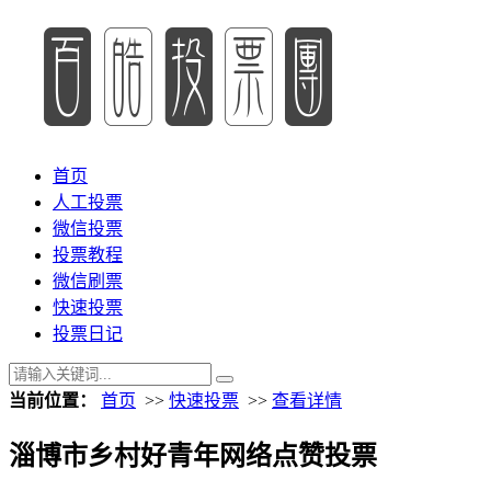
首页
人工投票
微信投票
投票教程
微信刷票
快速投票
投票日记
当前位置：
首页
>>
快速投票
>>
查看详情
淄博市乡村好青年网络点赞投票