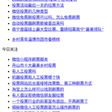
投票活动最后一天的拉票方法
微信投票的几种类型
微信免费刷投票可以吗，怎么免费刷票
自动投票器刷票能被查出来吗
南宁首届线上最大型比赛，重磅招募南宁“最美领队”
乡村
青年
淄博市
团市委
榜样
今日关注
微信小程序刷票脚本
舟山市十大最美乡村投票
有人工投票吗
机器投票和人工投票哪个快
投票网站后台直接修改票数，第三种刷票方式
淘宝上怎么样可以找到刷票的
有人倡议拒绝微信朋友圈拉票
一个投票行业的前辈宣布退出，不再刷票了
揭秘微信人工投票群是怎么操作刷票的