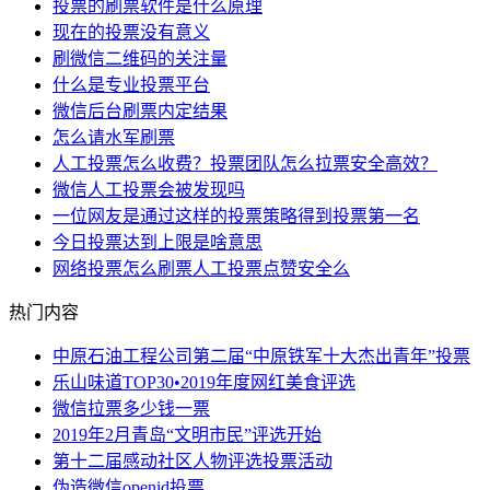
投票的刷票软件是什么原理
现在的投票没有意义
刷微信二维码的关注量
什么是专业投票平台
微信后台刷票内定结果
怎么请水军刷票
人工投票怎么收费？投票团队怎么拉票安全高效？
微信人工投票会被发现吗
一位网友是通过这样的投票策略得到投票第一名
今日投票达到上限是啥意思
网络投票怎么刷票人工投票点赞安全么
热门内容
中原石油工程公司第二届“中原铁军十大杰出青年”投票
乐山味道TOP30•2019年度网红美食评选
微信拉票多少钱一票
2019年2月青岛“文明市民”评选开始
第十二届感动社区人物评选投票活动
伪造微信openid投票