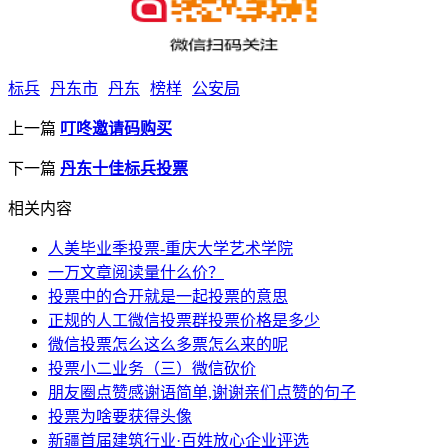
标兵
丹东市
丹东
榜样
公安局
上一篇
叮咚邀请码购买
下一篇
丹东十佳标兵投票
相关内容
人美毕业季投票-重庆大学艺术学院
一万文章阅读量什么价？
投票中的合开就是一起投票的意思
正规的人工微信投票群投票价格是多少
微信投票怎么这么多票怎么来的呢
投票小二业务（三）微信砍价
朋友圈点赞感谢语简单,谢谢亲们点赞的句子
投票为啥要获得头像
新疆首届建筑行业·百姓放心企业评选