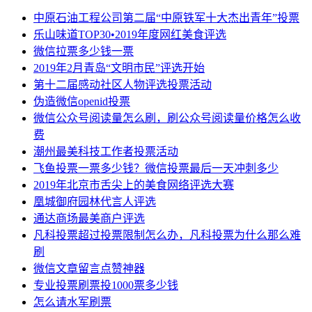
中原石油工程公司第二届“中原铁军十大杰出青年”投票
乐山味道TOP30•2019年度网红美食评选
微信拉票多少钱一票
2019年2月青岛“文明市民”评选开始
第十二届感动社区人物评选投票活动
伪造微信openid投票
微信公众号阅读量怎么刷，刷公众号阅读量价格怎么收
费
潮州最美科技工作者投票活动
飞鱼投票一票多少钱？微信投票最后一天冲刺多少
2019年北京市舌尖上的美食网络评选大赛
凰城御府园林代言人评选
通达商场最美商户评选
凡科投票超过投票限制怎么办，凡科投票为什么那么难
刷
微信文章留言点赞神器
专业投票刷票投1000票多少钱
怎么请水军刷票