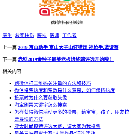
医生
救死扶伤
医技
医师
工作者
上一篇
2019 京山助手 京山太子山狩猎场 神枪手.邀请赛
下一篇
赤壁2019金种子最美老板娘终端评选开始啦！
相关内容
刷微信扫二维码关注量的方法和技巧
微信投票热度和票数是什么意思，如何保持热度
投票时为什么要获取头像
淘宝刷票关键字怎么搜索
怎样获得微信活动更多的投票，给宝宝，孩子，朋友拉
票最快的方法
亚太时尚模特评选大赛，请大家为我投票
最美三峡摄影大赛“人气作品”评选活动