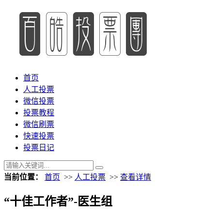
首页
人工投票
微信投票
投票教程
微信刷票
快速投票
投票日记
当前位置：
首页
>>
人工投票
>>
查看详情
“十佳工作者”-医生组