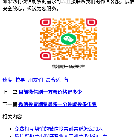
如果您有微信刷票的需求可以直接联系我们的微信客服，诚信
安全放心，竭诚为您服务。
速度
拉票
朋友们
最合适
有一
上一篇
目前微信刷一万票价格是多少
下一篇
微信投票刷票最快一分钟能投多少票
相关内容
免费相互帮忙的微信投票刷票群怎么加入
微信群投票小程序专业人工刷票多少钱一票