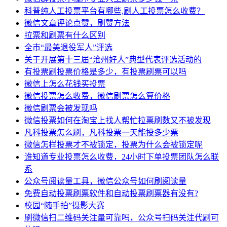
科普纯人工投票平台有哪些,刷人工投票怎么收费？
微信文章评论点赞，刷赞方法
拉票和刷票有什么区别
全市“最美退役军人”评选
关于开展第十三届“沧州好人”典型代表评选活动的
有投票刷投票价格是多少，有投票刷票可以吗
微信上怎么花钱买投票
微信投票怎么收费，微信刷票怎么算价格
微信刷票会被发现吗
微信投票如何在淘宝上找人帮忙拉票刷数又不被发现
凡科投票怎么刷，凡科投票一天能投多少票
微信怎样投票才不被锁定，投票为什么会被锁定呢
谁知道专业投票怎么收费，24小时下单投票团队怎么联
系
公众号阅读量工具，微信公众号如何刷阅读量
免费自动投票刷票软件和自动投票刷票器有没有?
校园“随手拍”摄影大赛
刷微信扫二维码关注量可靠吗，公众号扫码关注代刷可