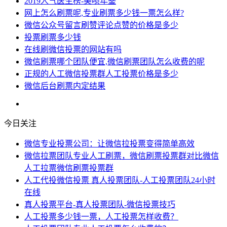
2019人气医生榜-美呗年鉴
网上怎么刷票呢,专业刷票多少钱一票怎么样?
微信公众号留言刷赞评论点赞的价格是多少
投票刷票多少钱
在线刷微信投票的网站有吗
微信刷票哪个团队便宜,微信刷票团队怎么收费的呢
正规的人工微信投票群人工投票价格是多少
微信后台刷票内定结果
今日关注
微信专业投票公司：让微信拉投票变得简单高效
微信拉票团队专业人工刷票，微信刷票投票群对比微信
人工拉票微信刷票投票群
人工代投微信投票 真人投票团队-人工投票团队24小时
在线
真人投票平台-真人投票团队-微信投票技巧
人工投票多少钱一票，人工投票怎样收费？