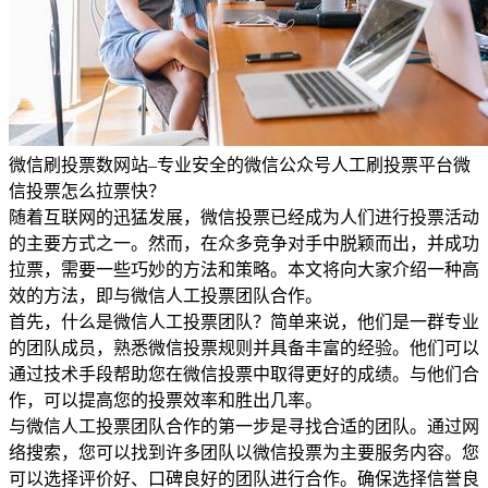
微信刷投票数网站–专业安全的微信公众号人工刷投票平台微
信投票怎么拉票快？
随着互联网的迅猛发展，微信投票已经成为人们进行投票活动
的主要方式之一。然而，在众多竞争对手中脱颖而出，并成功
拉票，需要一些巧妙的方法和策略。本文将向大家介绍一种高
效的方法，即与微信人工投票团队合作。
首先，什么是微信人工投票团队？简单来说，他们是一群专业
的团队成员，熟悉微信投票规则并具备丰富的经验。他们可以
通过技术手段帮助您在微信投票中取得更好的成绩。与他们合
作，可以提高您的投票效率和胜出几率。
与微信人工投票团队合作的第一步是寻找合适的团队。通过网
络搜索，您可以找到许多团队以微信投票为主要服务内容。您
可以选择评价好、口碑良好的团队进行合作。确保选择信誉良