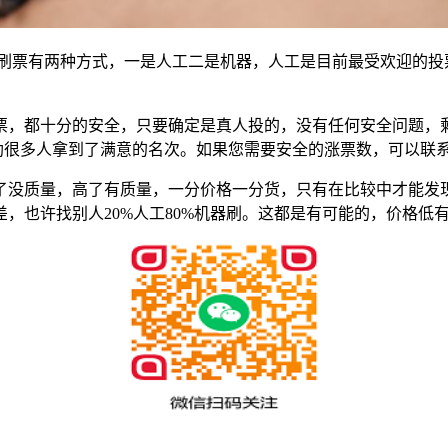
刷票有两种方式，一是人工二是机器，人工是目前最受欢迎的投
票，都十分的安全，只要确定是真人投的，没有任何安全问题，
助很多人拿到了满意的名次。如果您需要安全的涨票数，可以联
了没质量，高了有质量，一分价格一分货，只有在比较中才能发
，也许找别人20%人工80%机器刷。这都是有可能的，价格低