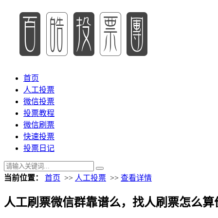
首页
人工投票
微信投票
投票教程
微信刷票
快速投票
投票日记
当前位置：
首页
>>
人工投票
>>
查看详情
人工刷票微信群靠谱么，找人刷票怎么算