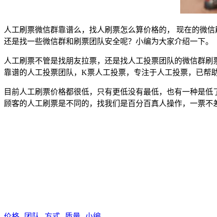
人工刷票微信群靠谱么，找人刷票怎么算价格的， 现在的微信
还是找一些微信群和刷票团队安全呢？小编为大家介绍一下。
人工刷票不管是找朋友拉票，还是找人工投票团队的微信群刷
靠谱的人工投票团队，K票人工投票，专注于人工投票，已帮
目前人工刷票价格都很低，只有更低没有最低，也有一种是低
顾客的人工刷票是不同的，找我们是百分百真人操作，一票不差
价格
团队
方式
质量
小编