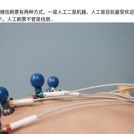
的微信刷票有两种方式，一是人工二是机器，人工是目前最受欢迎
人工刷票不管是找朋...