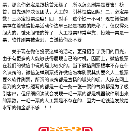
票，那么你必定是跟榜首无缘了！所以怎么刷票是要害！榜
首，首先选择决议团队，人工的，引荐恒信团队！二，必定票
数！三必定投票速度！四，对手！这个缺一不可！现在微信刷
票存在着微信投票活动傍边早已经是揭露的隐秘了，仅仅撑死
胆大的，饿死胆怯的算了！人工投票非常牢靠，投她一票是一
票，软件刷票被查到，白送给你都不要！
关于现在微信投票这样的活动，更是招引了我们的目光，
由于有更多的人能够获得展现自己的时机，因而上，微信投票
在我们的微信中玩的是比较火的。当下微信刷票根本不存在什
么诀窍的，微信怎样刷票或许微信怎样刷票其实要么人工投票
要么软件刷票，所谓的诀窍都是宣扬的噱头的呢。大家在网上
看到的文章标题写的都是一毛一条一张一票的气势都是为了吸
引客户，但仔细阅读就会发现一毛一票的都是机器软件刷出来
的票数，一毛一票的人工票是不存在的，因为一毛钱连发放给
水军的佣金都不够！！！