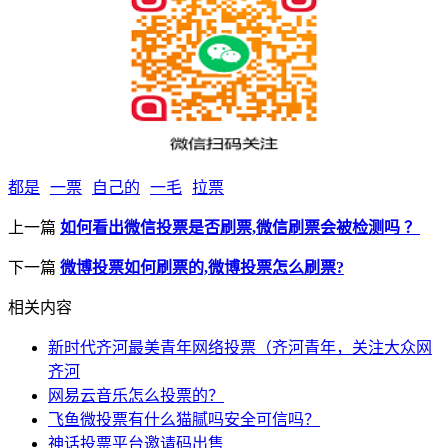
都是
一票
自己的
一毛
拉票
上一篇
如何看出微信投票是否刷票,微信刷票会被检测吗 ？
下一篇
微博投票如何刷票的,微博投票怎么刷票?
相关内容
新时代齐河最美青年网络投票（齐河青年，关注大众网
齐河
网易云音乐怎么投票的？
飞鱼微投票有什么猫腻吗安全可信吗？
神话投票平台邀请码出售