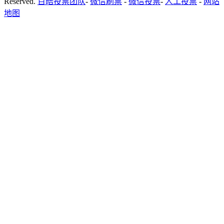
Reserved.
百皓投票团队
-
微信刷票
-
微信投票
-
人工投票
-
网站
地图