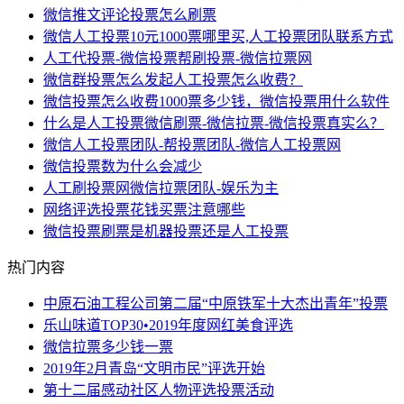
微信推文评论投票怎么刷票
微信人工投票10元1000票哪里买,人工投票团队联系方式
人工代投票-微信投票帮刷投票-微信拉票网
微信群投票怎么发起人工投票怎么收费？
微信投票怎么收费1000票多少钱，微信投票用什么软件
什么是人工投票微信刷票-微信拉票-微信投票真实么？
微信人工投票团队-帮投票团队-微信人工投票网
微信投票数为什么会减少
人工刷投票网微信拉票团队-娱乐为主
网络评选投票花钱买票注意哪些
微信投票刷票是机器投票还是人工投票
热门内容
中原石油工程公司第二届“中原铁军十大杰出青年”投票
乐山味道TOP30•2019年度网红美食评选
微信拉票多少钱一票
2019年2月青岛“文明市民”评选开始
第十二届感动社区人物评选投票活动