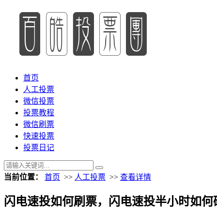
首页
人工投票
微信投票
投票教程
微信刷票
快速投票
投票日记
当前位置：
首页
>>
人工投票
>>
查看详情
闪电速投如何刷票，闪电速投半小时如何