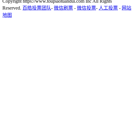
Copyright https://www.toupiaotuandui.com Inc All Rights
Reserved.
百皓投票团队
-
微信刷票
-
微信投票
-
人工投票
-
网站
地图