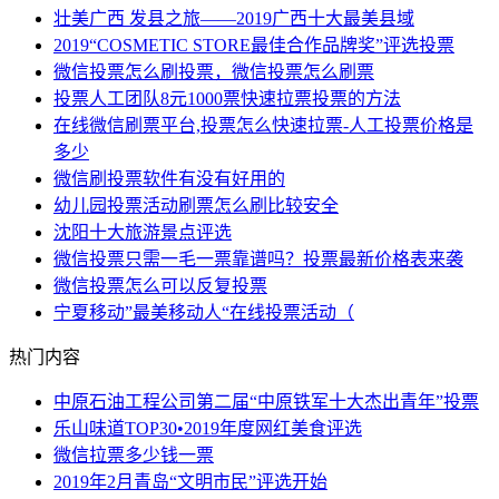
壮美广西 发县之旅——2019广西十大最美县域
2019“COSMETIC STORE最佳合作品牌奖”评选投票
微信投票怎么刷投票，微信投票怎么刷票
投票人工团队8元1000票快速拉票投票的方法
在线微信刷票平台,投票怎么快速拉票-人工投票价格是
多少
微信刷投票软件有没有好用的
幼儿园投票活动刷票怎么刷比较安全
沈阳十大旅游景点评选
微信投票只需一毛一票靠谱吗？投票最新价格表来袭
微信投票怎么可以反复投票
宁夏移动”最美移动人“在线投票活动（
热门内容
中原石油工程公司第二届“中原铁军十大杰出青年”投票
乐山味道TOP30•2019年度网红美食评选
微信拉票多少钱一票
2019年2月青岛“文明市民”评选开始