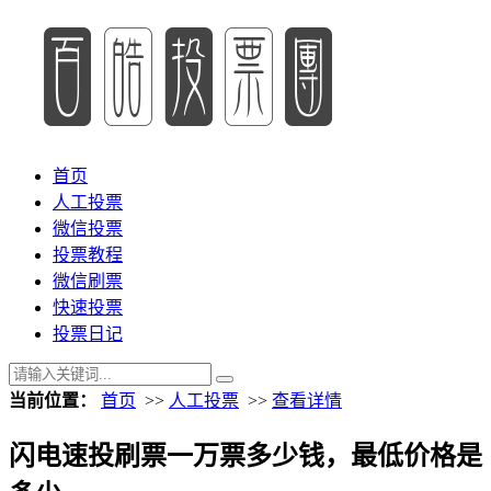
首页
人工投票
微信投票
投票教程
微信刷票
快速投票
投票日记
当前位置：
首页
>>
人工投票
>>
查看详情
闪电速投刷票一万票多少钱，最低价格是