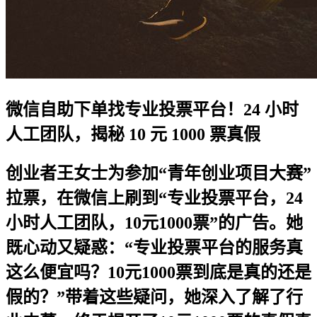
微信自助下单找专业投票平台！24 小时
人工团队，揭秘 10 元 1000 票真假
创业者王女士为参加“青年创业项目大赛”
拉票，在微信上刷到“专业投票平台，24
小时人工团队，10元1000票”的广告。她
既心动又疑惑：“专业投票平台的服务真
这么便宜吗？10元1000票到底是真的还是
假的？”带着这些疑问，她深入了解了行