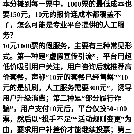
本分摊到每一票中，1000票的最低成本也
要150元，10元的报价连成本都覆盖不
了，怎么可能是专业平台提供的人工服
务？
10元1000票的假服务，主要有三种常见形
式。第一种是“虚假宣传引流”，平台用超
低价吸引用户关注，用户咨询后就推荐高
价套餐，声称“10元的套餐已经售罄”“10
元的是机刷，人工服务需要300元”，诱导
用户升级消费；第二种是“部分履行诈
骗”，用户支付10元后，平台仅投50-100
票，然后以“投手不足”“活动规则变更”为
由，要求用户补差价才能继续投票；第三