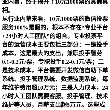
业内幕，终于揭开了10元1000票的真假真
相。
从行业内幕来看，10元1000票的微信投票
服务100%是假的，根本不存在“专业平台
+24小时人工团队”的组合。专业投票平
台的运营成本主要包括三部分：一是投手
成本，这是最大的支出，兼职投手酬劳
0.1-0.2元/票，专职投手0.2-0.3元/票；二
是技术成本，平台需要开发微信自助下单
系统、投手管理系统、数据监测系统，每
年维护费用超10万元；三是人力成本，24
小时人工团队需要客服、投手管理、技术
维护等人员，月薪支出超5万元。这些成