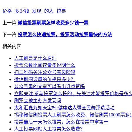
价格
多少钱
发现
的人
拉票
上一篇
微信投票刷票怎样收费多少钱一票
下一篇
投票怎么快速拉票，投票活动拉票最快的方法
相关内容
人工刷票是什么原理
投票总数比阅读量多说明什么
扫二维码关注公众号有风险吗
微信刷阅读量的价格是多少？
公众号里的文章可以看出谁点赞吗
立即关注 参与投票怎么投的，先关注才能投票价格是多
刷票会被主办方发现吗
太和汇鑫九如天宝杯·健康达人暨全民舞评选活动
揭秘微信刷投票人工刷票怎么收费、微信刷票10000票多
投票最后一天怎么拉票，怎么在投票中拿第一
人工投票网站人工投票怎么收费？