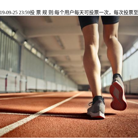
 2019-09-25 23:59投 票 规 则:每个用户每天可投票一次，每次