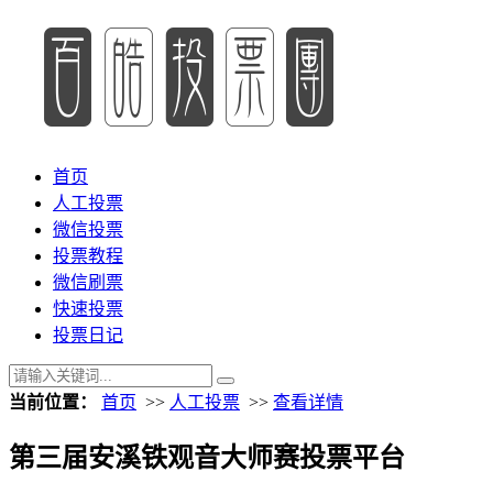
首页
人工投票
微信投票
投票教程
微信刷票
快速投票
投票日记
当前位置：
首页
>>
人工投票
>>
查看详情
第三届安溪铁观音大师赛投票平台