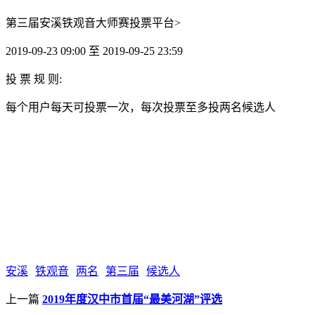
第三届安溪铁观音大师赛投票平台>
2019-09-23 09:00 至 2019-09-25 23:59
投 票 规 则:
每个用户每天可投票一次，每次投票至多投两名候选人
安溪
铁观音
两名
第三届
候选人
上一篇
2019年度汉中市首届“最美河湖”评选