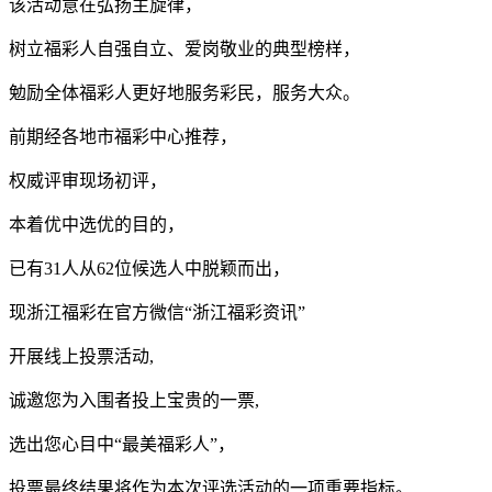
该活动意在弘扬主旋律，
树立福彩人自强自立、爱岗敬业的典型榜样，
勉励全体福彩人更好地服务彩民，服务大众。
前期经各地市福彩中心推荐，
权威评审现场初评，
本着优中选优的目的，
已有31人从62位候选人中脱颖而出，
现浙江福彩在官方微信“浙江福彩资讯”
开展线上投票活动,
诚邀您为入围者投上宝贵的一票,
选出您心目中“最美福彩人”，
投票最终结果将作为本次评选活动的一项重要指标。