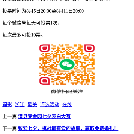
投票时间为8月5日20:00至8月11日20:00，
每个微信号每天可投票1次，
每次最多可投10票。
福彩
浙江
最美
评选活动
在线
上一篇
澧县梦金园七夕表白大赛
下一篇
致爱七夕，挑战最有爱的故事，赢取免费婚礼！