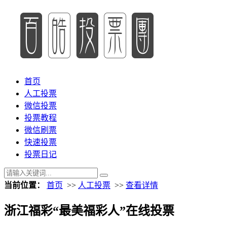
首页
人工投票
微信投票
投票教程
微信刷票
快速投票
投票日记
当前位置：
首页
>>
人工投票
>>
查看详情
浙江福彩“最美福彩人”在线投票