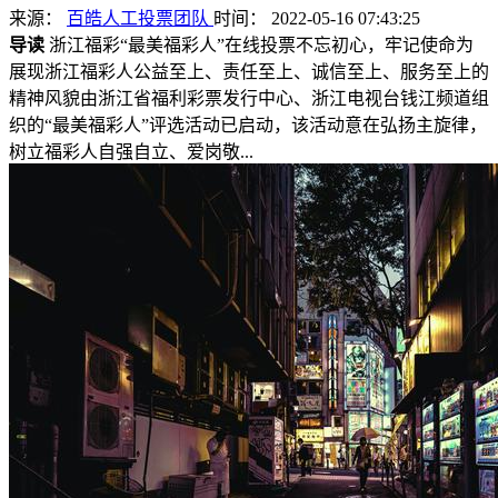
来源：
百皓人工投票团队
时间： 2022-05-16 07:43:25
导读
浙江福彩“最美福彩人”在线投票不忘初心，牢记使命为
展现浙江福彩人公益至上、责任至上、诚信至上、服务至上的
精神风貌由浙江省福利彩票发行中心、浙江电视台钱江频道组
织的“最美福彩人”评选活动已启动，该活动意在弘扬主旋律，
树立福彩人自强自立、爱岗敬...