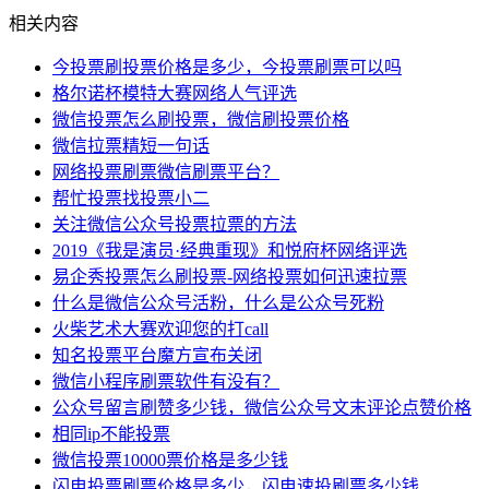
相关内容
今投票刷投票价格是多少，今投票刷票可以吗
格尔诺杯模特大赛网络人气评选
微信投票怎么刷投票，微信刷投票价格
微信拉票精短一句话
网络投票刷票微信刷票平台？
帮忙投票找投票小二
关注微信公众号投票拉票的方法
2019《我是演员·经典重现》和悦府杯网络评选
易企秀投票怎么刷投票-网络投票如何迅速拉票
什么是微信公众号活粉，什么是公众号死粉
火柴艺术大赛欢迎您的打call
知名投票平台魔方宣布关闭
微信小程序刷票软件有没有？
公众号留言刷赞多少钱，微信公众号文末评论点赞价格
相同ip不能投票
微信投票10000票价格是多少钱
闪电投票刷票价格是多少，闪电速投刷票多少钱