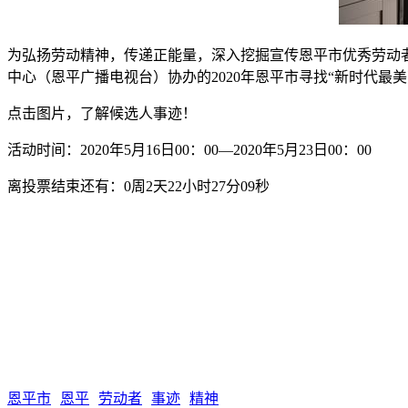
为弘扬劳动精神，传递正能量，深入挖掘宣传恩平市优秀劳动
中心（恩平广播电视台）协办的2020年恩平市寻找“新时代最
点击图片，了解候选人事迹！
活动时间：2020年5月16日00：00—2020年5月23日00：00
离投票结束还有：0周2天22小时27分09秒
恩平市
恩平
劳动者
事迹
精神