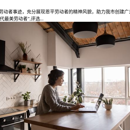
劳动者事迹，充分展现恩平劳动者的精神风貌，助力我市创建广
美劳动者”,评选...