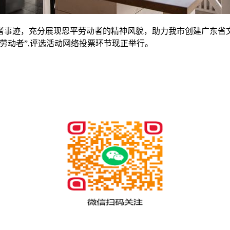
者事迹，充分展现恩平劳动者的精神风貌，助力我市创建广东省
美劳动者”,评选活动网络投票环节现正举行。