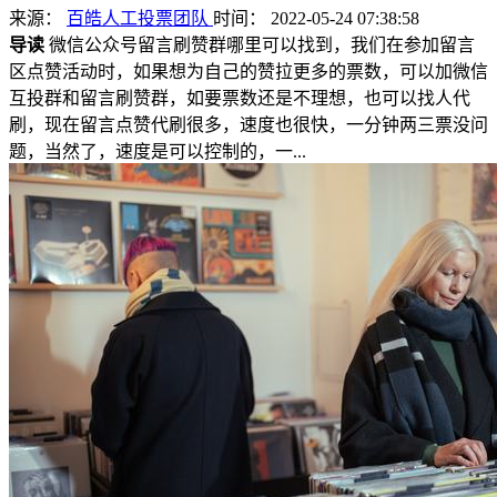
来源：
百皓人工投票团队
时间： 2022-05-24 07:38:58
导读
微信公众号留言刷赞群哪里可以找到，我们在参加留言
区点赞活动时，如果想为自己的赞拉更多的票数，可以加微信
互投群和留言刷赞群，如要票数还是不理想，也可以找人代
刷，现在留言点赞代刷很多，速度也很快，一分钟两三票没问
题，当然了，速度是可以控制的，一...