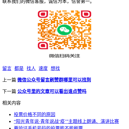
联系我们的微信客服，诚信为本，信誉第一。
留言
都是
找人
速度
想找
上一篇
微信公众号留言刷赞群哪里可以找到
下一篇
公众号里的文章可以看出谁点赞吗
相关内容
投票价格不同的原因
“阳光青年说·青年说战‘疫’”主题线上朗诵、演讲比赛
要验证手机号码的投票能不能刷票