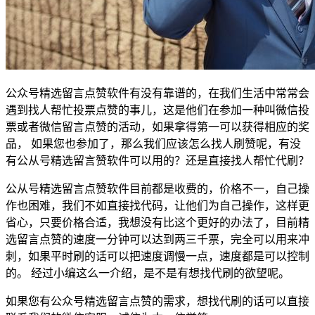
公众号精选留言点赞软件有没有靠谱的，在我们生活中常常会
遇到找人帮忙投票点赞的事儿，这是他们在参加一种叫微信投
票或者微信留言点赞的活动，如果拿得第一可以获得相应的奖
品， 如果您也参加了，那么我们应该怎么找人刷赞呢，有没
有公从号精选留言赞软件可以用的？还是直接找人帮忙代刷？
公从号精选留言点赞软件目前都是收费的，价格不一，自己操
作也困难，我们不如直接找代码，让他们为自己操作，这样更
省心，只要价格合适，我想没有比这个更好的办法了，目前精
选留言点赞的速度一分钟可以达到两三千票，完全可以用来冲
刺，如果平时刷的话可以把速度调慢一点，速度都是可以控制
的。 经过小编这么一介绍，是不是有想找代刷的欲望呢。
如果您有公众号精选留言点赞的需求，想找代刷的话可以直接