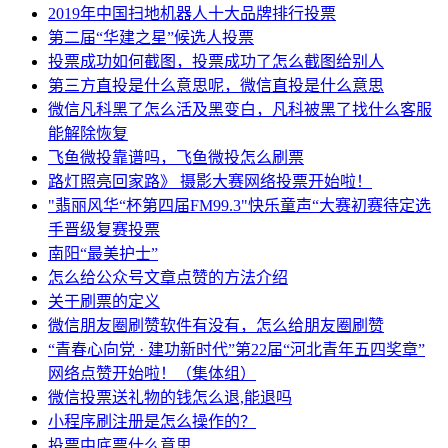
2019年中国扫地机器人十大品牌排行投票
第二届“华建之星”候选人投票
投票成功如何截图，投票成功了怎么截图给别人
第三方直投是什么意思呢，微信直投是什么意思
微信凡科黑了怎么活及黑变白，凡科被黑了找什么客服
能解除恢复
飞鱼微投靠谱吗，飞鱼微投怎么刷票
路灯照亮回家路》 摄影大赛网络投票开始啦！
"翡丽风华“杯第四届FM99.3"快乐童声“大赛初赛待定选
手晋级复赛投票
南阳“最美护士”
怎么给公众号文章点赞的方法介绍
关于刷票的定义
微信朋友圈刷赞软件有没有，怎么给朋友圈刷赞
“青春心向党 · 建功新时代”第22届“河北青年五四奖章”
网络点赞开始啦！（集体组）
微信投票送礼物的钱怎么退,能退吗
小程序刷注册是怎么操作的？
投票中底票什么意思