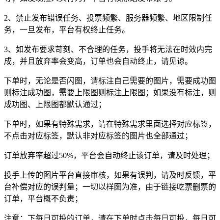
2、禁止发布错误任务、投票频繁、服务器频繁、地区限制任
务，一旦发布，平台有权终止任务。
3、如发布要求苛刻、不合理的任务，投手将无法在时效内完
成，并且放弃率会变高，订单也会自动终止，请见谅。
下单时，无论是否闪图，请标注自己需要的图片，需要成功图
则标注成功图，需要上限图则标注上限图；如果没有标注，则
成功图、上限图都默认通过；
下单时，如果有特殊需求，请在特殊需求里面选择对应标签，
不点击对应标签，默认非对应标签的图片也全部通过；
订单放弃率超过50%，平台会自动终止该订单，请及时处理；
投手上传的图片平台直接审核，如果有误判，请及时反馈，平
台补偿对应的误判量；一切以样图为准，由于链接吃票删票的
订单，平台概不负责；
注意：下每日可投的订单，请在下单时点击每日可投，每日可