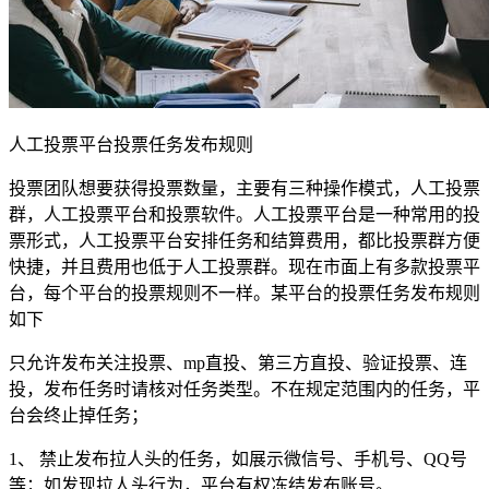
人工投票平台投票任务发布规则
投票团队想要获得投票数量，主要有三种操作模式，人工投票
群，人工投票平台和投票软件。人工投票平台是一种常用的投
票形式，人工投票平台安排任务和结算费用，都比投票群方便
快捷，并且费用也低于人工投票群。现在市面上有多款投票平
台，每个平台的投票规则不一样。某平台的投票任务发布规则
如下
只允许发布关注投票、mp直投、第三方直投、验证投票、连
投，发布任务时请核对任务类型。不在规定范围内的任务，平
台会终止掉任务；
1、 禁止发布拉人头的任务，如展示微信号、手机号、QQ号
等；如发现拉人头行为，平台有权冻结发布账号。