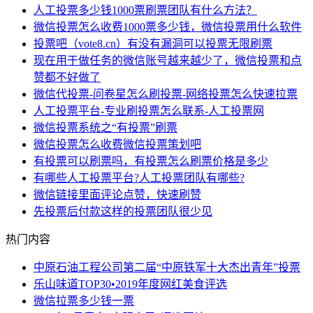
人工投票多少钱1000票刷票团队有什么方法？
微信投票怎么收费1000票多少钱，微信投票用什么软件
投票吧（vote8.cn）有没有漏洞可以投票无限刷票
现在用于做任务的微信账号越来越少了，微信投票和点
赞都不好做了
微信代投票-问卷星怎么刷投票-网络投票怎么快速拉票
人工投票平台-专业刷投票怎么联系-人工投票网
​微信投票系统之“有投票”刷票
微信投票怎么收费微信投票策划吧
有投票可以刷票吗，有投票怎么刷票价格是多少
有哪些人工投票平台?人工投票团队有哪些?
微信链接里面评论点赞，快速刷赞
先投票后付款这样的投票团队很少见
热门内容
中原石油工程公司第二届“中原铁军十大杰出青年”投票
乐山味道TOP30•2019年度网红美食评选
微信拉票多少钱一票