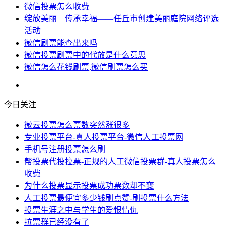
微信投票怎么收费
绽放美丽 传承幸福——任丘市创建美丽庭院网络评选
活动
微信刷票能查出来吗
微信投票刷票中的代放是什么意思
微信怎么花钱刷票,微信刷票怎么买
今日关注
微云投票怎么票数突然涨很多
专业投票平台-真人投票平台-微信人工投票网
手机号注册投票怎么刷
帮投票代投拉票-正规的人工微信投票群-真人投票怎么
收费
为什么投票显示投票成功票数却不变
人工投票最便宜多少钱刷点赞-刷投票什么方法
投票生涯之中与学生的爱恨情仇
拉票群已经没有了