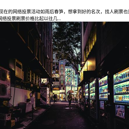
现在的网络投票活动如雨后春笋，想拿到好的名次，找人刷票也
投票刷票价格比起以往几...