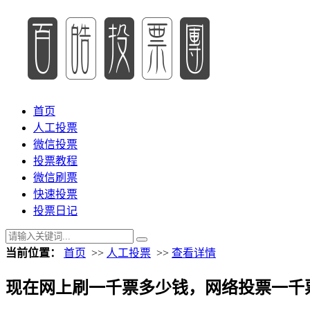
首页
人工投票
微信投票
投票教程
微信刷票
快速投票
投票日记
当前位置：
首页
>>
人工投票
>>
查看详情
现在网上刷一千票多少钱，网络投票一千