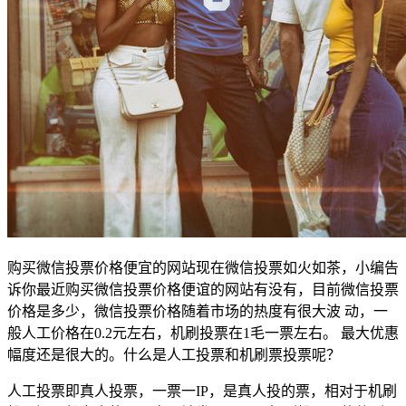
购买微信投票价格便宜的网站现在微信投票如火如茶，小编告
诉你最近购买微信投票价格便谊的网站有没有，目前微信投票
价格是多少，微信投票价格随着市场的热度有很大波 动，一
般人工价格在0.2元左右，机刷投票在1毛一票左右。 最大优惠
幅度还是很大的。什么是人工投票和机刷票投票呢？
人工投票即真人投票，一票一IP，是真人投的票，相对于机刷