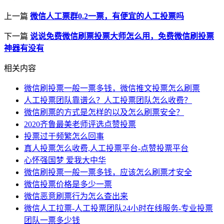
上一篇
微信人工票群0.2一票，有便宜的人工投票吗
下一篇
说说免费微信刷票投票大师怎么用，免费微信刷投票
神器有没有
相关内容
微信刷投票一般一票多钱，微信推文投票怎么刷票
人工投票团队靠谱么？人工投票团队怎么收费？
微信刷票的方式是怎样的以及怎么刷票安全？
2020齐鲁最美老师评选点赞投票
投票过于频繁怎么回事
真人投票怎么收费,人工投票平台-点赞投票平台
心怀强国梦 爱我大中华
微信刷投票一般一票多钱，应该怎么刷票才安全
微信投票价格是多少一票
微信恶意刷票行为怎么查出来
微信人工拉票-人工投票团队24小时在线服务-专业投票
团队一票多少钱