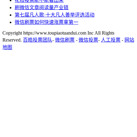
花钱投票能不能看出来
刷微信文章阅读量产业链
第七届凡人歌·十大凡人善举评选活动
微信刷票如何快速涨票拿第一
Copyright https://www.toupiaotuandui.com Inc All Rights
Reserved.
百皓投票团队
-
微信刷票
-
微信投票
-
人工投票
-
网站
地图