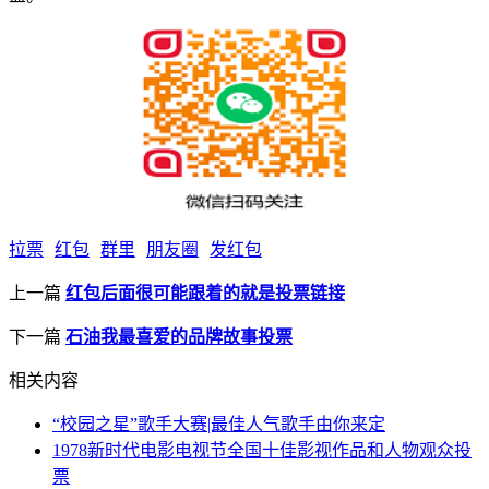
拉票
红包
群里
朋友圈
发红包
上一篇
红包后面很可能跟着的就是投票链接
下一篇
石油我最喜爱的品牌故事投票
相关内容
“校园之星”歌手大赛|最佳人气歌手由你来定
1978新时代电影电视节全国十佳影视作品和人物观众投
票