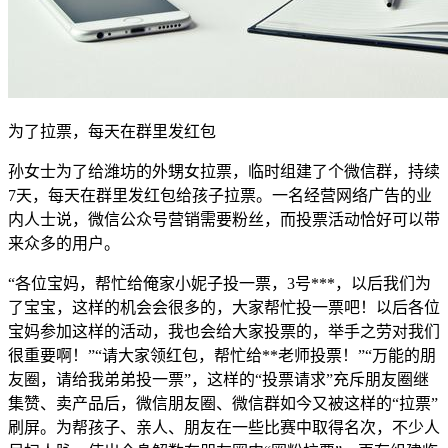
为了拉票，每天在群里发红包
孙女士为了给潍坊的外甥女拉票，临时组建了个微信群，持续
7天，每天在群里发红包给孩子拉票。一名经营网络广告的业
内人士说，微信公众号营销需要粉丝，而投票活动恰好可以带
来众多的用户。
“各位宝妈，帮忙给俺家小妮子投一票，3号***，以后我们为
了宝宝，这样的机会会很多的，大家帮忙投一票吧！以后各位
宝妈参加这样的活动，我也会给大家投票的，举手之劳对我们
很重要啊！”“请大家领红包，帮忙给**老师投票！”“万能的朋
友圈，请给我弟弟投一票”，这样的“投票请求”充斥朋友圈继
集赞、卖产品后，微信朋友圈、微信群如今又被这样的“拉票”
刷屏。为帮孩子、亲人、朋友在一些比赛中取得名次，不少人