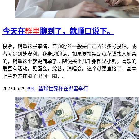
今天在
群里
聊到了，就顺口说下。
投票，销量这些事情，普通粉丝一般是自己弄很多号投吧，或
者就是到处安利。我身边的话，如果要投票是就花钱找人刷票
的，销量这个就更简单了…随便买个几千张都是小钱。喜欢的
爱豆有活动，见面会，综艺，演唱会。这个就更直接了，基本
上主办方在圈子里问一圈，...
2022-05-29
399
篮球世界杯在哪里举行