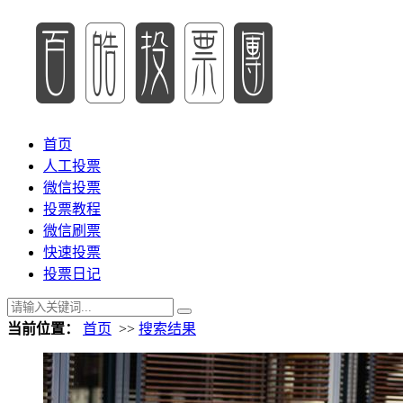
首页
人工投票
微信投票
投票教程
微信刷票
快速投票
投票日记
当前位置：
首页
>>
搜索结果