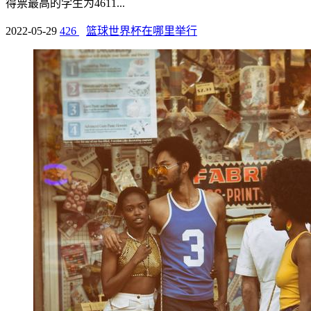
得票最高的学生为4611...
2022-05-29
426
篮球世界杯在哪里举行