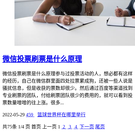
微信投票刷票是什么原理
微信投票刷票是什么原理参与过投票活动的人，想必都有这样
的经历，自己在微信群里面四处拉票累成狗，还被一些人说是
骚扰信息，但是收获的票数却很少。然后通过百度等渠道找到
专业刷票的团队，付给刷票团队很少的费用的，就可以看到投
票数量噌噌的往上涨。很多...
2022-05-29
459
篮球世界杯在哪里举行
共
75
条 1/4 页
首页
上一页
1
2
3
4
下一页
尾页