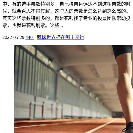
中，有的选手票数特别多，自己拉票远远达不到这相票数的时
候，就会百思不得其解，这些人的票数是怎么达到这么高的。
其实这些票数特别多的，都是花钱找了专业的投票团队帮助投
票，也就是花钱刷票。这些...
2022-05-29
440
篮球世界杯在哪里举行