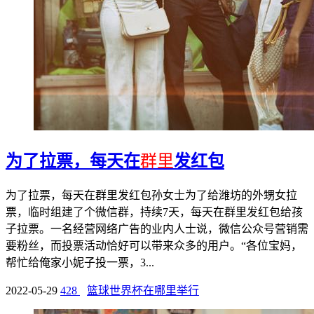
为了拉票，每天在
群里
发红包
为了拉票，每天在群里发红包孙女士为了给潍坊的外甥女拉
票，临时组建了个微信群，持续7天，每天在群里发红包给孩
子拉票。一名经营网络广告的业内人士说，微信公众号营销需
要粉丝，而投票活动恰好可以带来众多的用户。“各位宝妈，
帮忙给俺家小妮子投一票，3...
2022-05-29
428
篮球世界杯在哪里举行