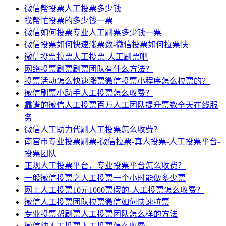
微信帮投票人工投票多少钱
找帮忙投票的多少钱一票
微信如何投票专业人工刷票多少钱一票
微信投票如何快速涨票数-微信投票如何拉票快
微信投票拉票人工投票-人工刷票吧
网络投票刷票刷票团队有什么方法？
投票活动怎么快速涨票微信投票小程序怎么拉票的？
微信刷票小助手人工投票怎么收费？
靠谱的微信人工投票百万人工团队提升票数全天在线服
务
微信人工助力代刷人工投票怎么收费？
南宫市专业投票刷票-微信拉票-真人投票-人工投票平台-
投票团队
正规人工投票平台，专业投票平台怎么收费？
一般微信投票之人工投票一个小时能做多少票
网上人工投票10元1000票假的-人工投票怎么收费？
微信人工投票团队拉票微信如何快速拉票
专业投票帮刷票人工投票团队怎么样的方法