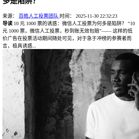
多是陷阱？
来源：
百皓人工投票团队
时间： 2025-11-30 22:32:23
导读
10 元 1000 票的诱惑：微信人工投票为何多是陷阱？ “10
元 1000 票，微信人工投票，秒到账无效包赔”—— 这样的低
价广告在投票活动期间随处可见，对于急于冲榜的参赛者而
言，极具诱惑...