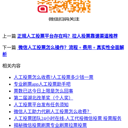
上一篇
正规人工投票平台存在吗？拉人投票靠谱渠道推荐
下一篇
微信人工投票怎么操作？流程 + 费用 + 真实性全面解
析
相关内容
人工投票怎么收费?人工投票多少钱一票
专业刷票app人工投票助手吧
票数已达今日上限是怎么回事
第二届湖北改革奖（个人奖）
人工投票平台发布任务须知
微信人工助力代刷人工投票怎么收费？
人工投票团队24小时在线-人工代投微信投票 投票服务
揭秘微信投票刷票专业刷票拉票投票