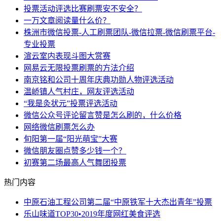
投票活动评选比赛刷票安不安全？
一万文章阅读量什么价？
株洲市微信投票-人工刷票团队-微信拉票-微信刷票平台-
专业投票
渲云室内表现斗图大赏赛
网易云无限投票刷票的方法介绍
南京铭和公司十周年庆典功勋人物评选活动
温峤镇人气村庄，网友评选活动
“我是灸状元”投票评选活动
微信公众号评论留言赞是怎么刷的，什么价格
网络微信刷票怎么办
旬阳第一届“阳光萌宝”大赛
微信朋友圈点赞多少钱一个？
初赛第二场最高人气舞团投票
热门内容
中原石油工程公司第二届“中原铁军十大杰出青年”投票
乐山味道TOP30•2019年度网红美食评选