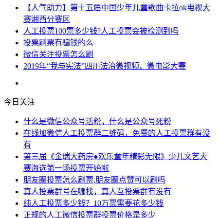
【人气助力】第十五届中国少年儿童歌曲卡拉ok电视大
赛湘西分赛区
人工投票100票多少钱?人工投票会被检测到吗
投票刷票有骗钱的么
微信关注投票怎么刷
2019年“我与宪法”四川法治微视频、微电影大赛
今日关注
什么是微信公众号活粉，什么是公众号死粉
在线加微信人工投票群二维码，免费的人工投票群有没
有
第三届《金瑞大药房●欢乐童年精彩无限》少儿文艺大
赛海选第一场投票开始啦
朋友圈投票怎么刷票,朋友圈点赞可以刷吗
真人投票群号在哪找，真人互投票群有没有
纯人工投票多少钱？10万票需要花多少钱
正规的人工微信投票群投票价格是多少