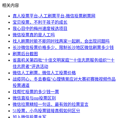
相关内容
真人投票平台-人工刷票平台-微信投票刷票网
宝贝投票，不利于孩子的成长
我心目中的梅州速度候选项目
微信投票真的是人工吗
找人刷票时能不能同时找两家一起刷，会出现问题吗
长沙微信投票价格多少，限制长沙地区微信刷票多少钱
刷票后台截图
省直机关第四批“十佳文明家庭”“十佳志愿服务组织”“十
佳志愿者”评选活动
微信人工刷票，微信人工投票价格
战疫同心，冬去春临”心理情景应对大赛初赛微视频作品
投票通道
找帮忙投票的多少钱一票
微信直投与mp投票区别
微信拉票精短一句话，最有效的拉票宣言
51投票，小鸟投票链接真假如何区分
加入微信投票水军