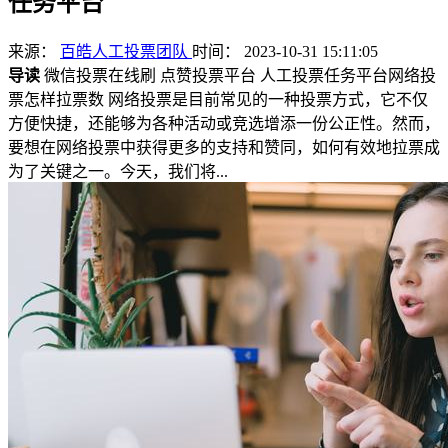
任务平台
来源：
百皓人工投票团队
时间： 2023-10-31 15:11:05
导读
微信投票在线刷 点赞投票平台 人工投票任务平台网络投
票怎样拉票数 网络投票是目前常见的一种投票方式，它不仅
方便快捷，还能够为各种活动或竞选增添一份公正性。然而，
要想在网络投票中获得更多的支持和赞同，如何有效地拉票成
为了关键之一。今天，我们将...