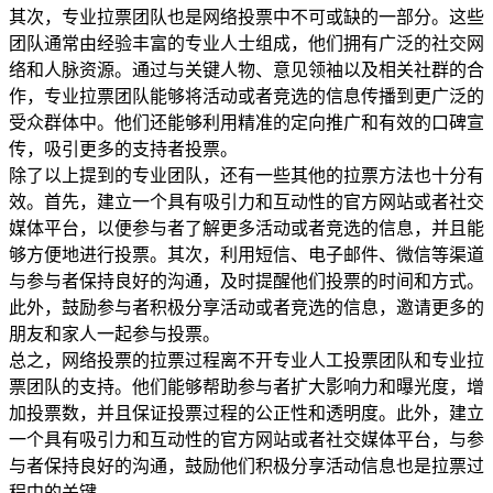
其次，专业拉票团队也是网络投票中不可或缺的一部分。这些
团队通常由经验丰富的专业人士组成，他们拥有广泛的社交网
络和人脉资源。通过与关键人物、意见领袖以及相关社群的合
作，专业拉票团队能够将活动或者竞选的信息传播到更广泛的
受众群体中。他们还能够利用精准的定向推广和有效的口碑宣
传，吸引更多的支持者投票。
除了以上提到的专业团队，还有一些其他的拉票方法也十分有
效。首先，建立一个具有吸引力和互动性的官方网站或者社交
媒体平台，以便参与者了解更多活动或者竞选的信息，并且能
够方便地进行投票。其次，利用短信、电子邮件、微信等渠道
与参与者保持良好的沟通，及时提醒他们投票的时间和方式。
此外，鼓励参与者积极分享活动或者竞选的信息，邀请更多的
朋友和家人一起参与投票。
总之，网络投票的拉票过程离不开专业人工投票团队和专业拉
票团队的支持。他们能够帮助参与者扩大影响力和曝光度，增
加投票数，并且保证投票过程的公正性和透明度。此外，建立
一个具有吸引力和互动性的官方网站或者社交媒体平台，与参
与者保持良好的沟通，鼓励他们积极分享活动信息也是拉票过
程中的关键。