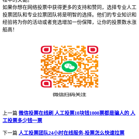
如果你想在网络投票中获得更多的支持和赞同，选择专业人工
投票团队和专业拉票团队将是明智的选择。他们的专业知识和
经验将为你的活动或者竞选增加一份保障，让你的投票数水涨
船高！
上一篇
微信投票在线刷 人工投票10块钱1000票都是骗人的 人
工投票多少钱一票
下一篇
人工投票团队24小时在线服务-投票怎么快速拉票