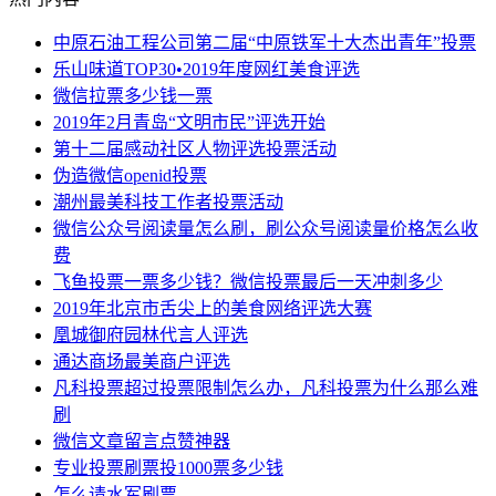
中原石油工程公司第二届“中原铁军十大杰出青年”投票
乐山味道TOP30•2019年度网红美食评选
微信拉票多少钱一票
2019年2月青岛“文明市民”评选开始
第十二届感动社区人物评选投票活动
伪造微信openid投票
潮州最美科技工作者投票活动
微信公众号阅读量怎么刷，刷公众号阅读量价格怎么收
费
飞鱼投票一票多少钱？微信投票最后一天冲刺多少
2019年北京市舌尖上的美食网络评选大赛
凰城御府园林代言人评选
通达商场最美商户评选
凡科投票超过投票限制怎么办，凡科投票为什么那么难
刷
微信文章留言点赞神器
专业投票刷票投1000票多少钱
怎么请水军刷票