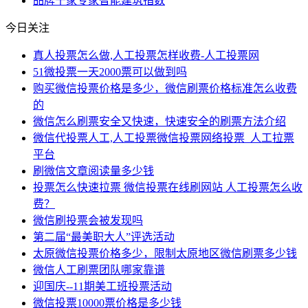
品牌
千家
专家
智能建筑
指数
今日关注
真人投票怎么做,人工投票怎样收费-人工投票网
51微投票一天2000票可以做到吗
购买微信投票价格是多少，微信刷票价格标准怎么收费
的
微信怎么刷票安全又快速，快速安全的刷票方法介绍
微信代投票人工,人工投票微信投票网络投票_人工拉票
平台
刷微信文章阅读量多少钱
投票怎么快速拉票 微信投票在线刷网站 人工投票怎么收
费？
微信刷投票会被发现吗
第二届“最美职大人”评选活动
太原微信投票价格多少，限制太原地区微信刷票多少钱
微信人工刷票团队哪家靠谱
迎国庆--11期美工班投票活动
微信投票10000票价格是多少钱