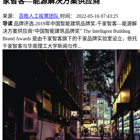
家智客—能源解决方案供应商
来源：
百皓人工投票团队
时间： 2022-05-16 07:43:25
导读
品牌评选-2019年中国智能建筑品牌奖-千家智客—能源解
决方案供应商“中国智能建筑品牌奖” The Intelligent Building
Brand Awards 是由千家智客旗下的千家品牌实验室设立，依托
千家智客与华南理工大学新闻与传...