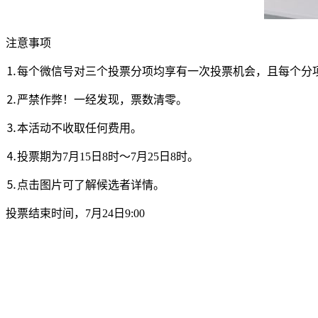
注意事项
⒈每个微信号对三个投票分项均享有一次投票机会，且每个分项
⒉严禁作弊！一经发现，票数清零。
⒊本活动不收取任何费用。
⒋投票期为7月15日8时～7月25日8时。
⒌点击图片可了解候选者详情。
投票结束时间，7月24日9:00