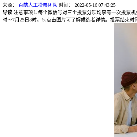
来源：
百皓人工投票团队
时间： 2022-05-16 07:43:25
导读
注意事项⒈每个微信号对三个投票分项均享有一次投票机会
时～7月25日8时。⒌点击图片可了解候选者详情。投票结束时间，7