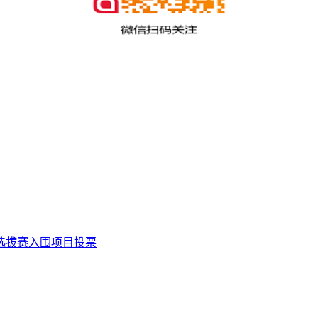
区选拔赛入围项目投票