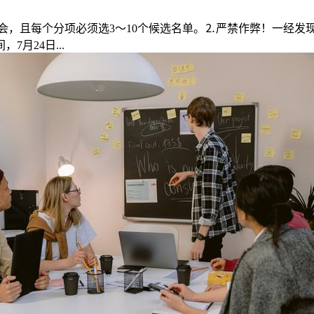
，且每个分项必须选3～10个候选名单。⒉严禁作弊！一经发现
月24日...