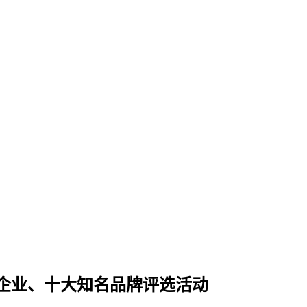
企业、十大知名品牌评选活动