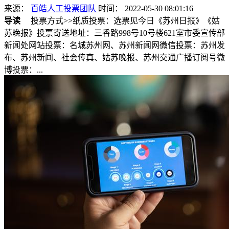
来源：
百皓人工投票团队
时间： 2022-05-30 08:01:16
导读
投票方式>>纸质投票：选票见今日《苏州日报》《姑
苏晚报》投票寄送地址：三香路998号10号楼621室市委宣传部
新闻处网站投票：名城苏州网、苏州新闻网微信投票：苏州发
布、苏州新闻、社会传真、姑苏晚报、苏州交通广播订阅号微
博投票：...