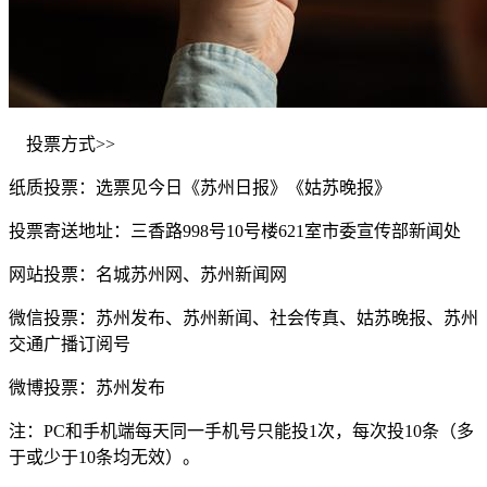
投票方式>>
纸质投票：选票见今日《苏州日报》《姑苏晚报》
投票寄送地址：三香路998号10号楼621室市委宣传部新闻处
网站投票：名城苏州网、苏州新闻网
微信投票：苏州发布、苏州新闻、社会传真、姑苏晚报、苏州
交通广播订阅号
微博投票：苏州发布
注：PC和手机端每天同一手机号只能投1次，每次投10条（多
于或少于10条均无效）。