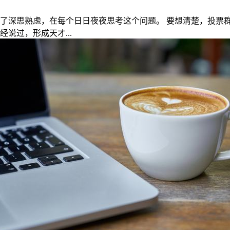
了深思熟虑，在每个日日夜夜思考这个问题。 要想清楚，投票群
说过，形成天才...