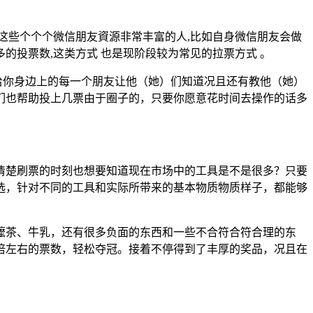
适这些个个个微信朋友資源非常丰富的人,比如自身微信朋友会做
的投票数,这类方式 也是现阶段较为常见的拉票方式 。
给你身边上的每一个朋友让他（她）们知道况且还有教他（她）
们也帮助投上几票由于圈子的，只要你愿意花时间去操作的话多
清楚刷票的时刻也想要知道现在市场中的工具是不是很多？只要
选，针对不同的工具和实际所带来的基本物质物质样子，都能够
嚒茶、牛乳，还有很多负面的东西和一些不合符合符合理的东
倍左右的票数，轻松夺冠。接着不停得到了丰厚的奖品，况且在