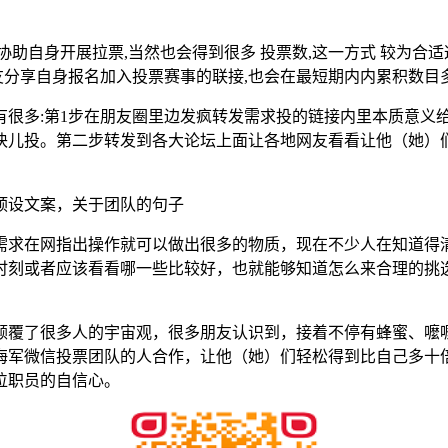
助自身开展拉票,当然也会得到很多 投票数,这一方式 较为合
友分享自身报名加入投票赛事的联接,也会在最短期内内累积数目多
有很多:第1步在朋友圈里边发疯转发需求投的链接内里本质意义
块儿投。第二步转发到各大论坛上面让各地网友看看让他（她）
预设文案，关于团队的句子
需求在网指出操作就可以做出很多的物质，现在不少人在知道得
时刻或者应该看看哪一些比较好，也就能够知道怎么来合理的挑
颠覆了很多人的宇宙观，很多朋友认识到，接着不停有蜂蜜、嚒
海军微信投票团队的人合作，让他（她）们轻松得到比自己多十
位职员的自信心。