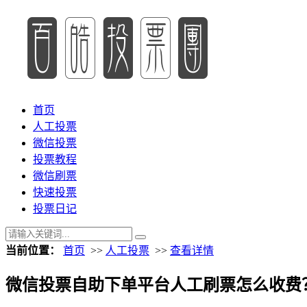
首页
人工投票
微信投票
投票教程
微信刷票
快速投票
投票日记
当前位置：
首页
>>
人工投票
>>
查看详情
微信投票自助下单平台人工刷票怎么收费