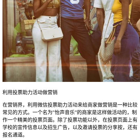
利用投票助力活动做营销
在营销界，利用微信投票助力活动来给商家做营销是一种比较
常见的方式。一个名为"怡声音乐”的商家是这样做活动的，制
作一个精美的投票页面。除了投票功能以外，在投票页面上有
学校的宣传信息以及招生广告，以及邀请投票的分享按，还有
报名通道。