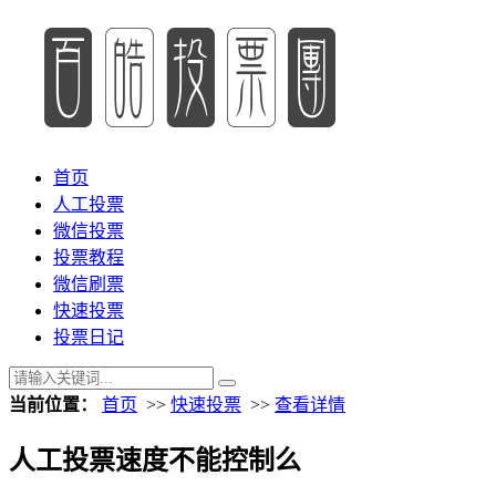
首页
人工投票
微信投票
投票教程
微信刷票
快速投票
投票日记
当前位置：
首页
>>
快速投票
>>
查看详情
人工投票速度不能控制么