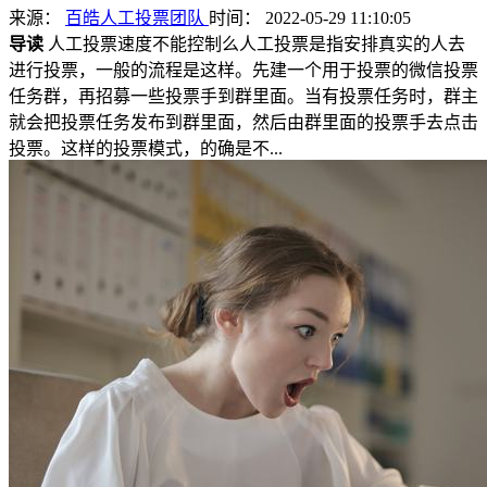
来源：
百皓人工投票团队
时间： 2022-05-29 11:10:05
导读
人工投票速度不能控制么人工投票是指安排真实的人去
进行投票，一般的流程是这样。先建一个用于投票的微信投票
任务群，再招募一些投票手到群里面。当有投票任务时，群主
就会把投票任务发布到群里面，然后由群里面的投票手去点击
投票。这样的投票模式，的确是不...