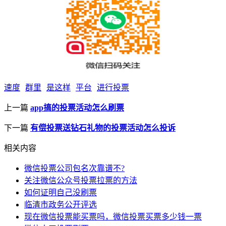
速度
群里
是这样
平台
进行投票
上一篇
app搞的投票活动怎么刷票
下一篇
有偿投票送钻石礼物的投票活动怎么投诉
相关内容
微信投票公司包名次靠谱不?
关注微信公众号投票拉票的方法
如何证明自己没刷票
临清市政务公开评选
现在微信投票能买票吗，微信投票买票多少钱一票